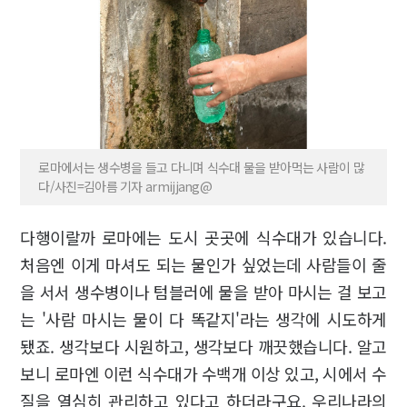
로마에서는 생수병을 들고 다니며 식수대 물을 받아먹는 사람이 많
다/사진=김아름 기자 armijjang@
다행이랄까 로마에는 도시 곳곳에 식수대가 있습니다.
처음엔 이게 마셔도 되는 물인가 싶었는데 사람들이 줄
을 서서 생수병이나 텀블러에 물을 받아 마시는 걸 보고
는 '사람 마시는 물이 다 똑같지'라는 생각에 시도하게
됐죠. 생각보다 시원하고, 생각보다 깨끗했습니다. 알고
보니 로마엔 이런 식수대가 수백개 이상 있고, 시에서 수
질을 열심히 관리하고 있다고 하더라구요. 우리나라의