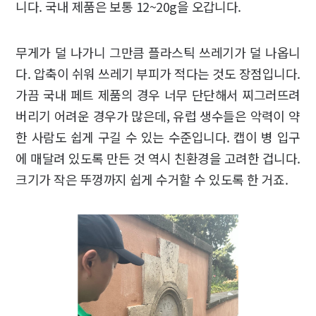
니다. 국내 제품은 보통 12~20g을 오갑니다.
무게가 덜 나가니 그만큼 플라스틱 쓰레기가 덜 나옵니
다. 압축이 쉬워 쓰레기 부피가 적다는 것도 장점입니다.
가끔 국내 페트 제품의 경우 너무 단단해서 찌그러뜨려
버리기 어려운 경우가 많은데, 유럽 생수들은 악력이 약
한 사람도 쉽게 구길 수 있는 수준입니다. 캡이 병 입구
에 매달려 있도록 만든 것 역시 친환경을 고려한 겁니다.
크기가 작은 뚜껑까지 쉽게 수거할 수 있도록 한 거죠.