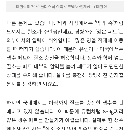
롯데칠성의 2030 플라스틱 감축 로드맵/사진제공=롯데칠성
다른 문제도 있습니다. 제과 시장에서는 '악의 축'처럼
느껴지는 질소가 주인공인데요. 경량화한 '얇은 페트'는
외부에서의 압력에 취약합니다. 많은 양을 적재해 이동
할 때 터지기 쉽습니다. 이 때문에 유럽이나 미국에서는
생수 페트에 질소 충전을 허용합니다. 생수와 함께 넣는
질소는 페트 내부의 압력을 높여 페트가 얇아도 단단한
상태를 유지해 줍니다. 질소를 충전해 빵빵해진 감자칩
봉지를 생각하면 되겠죠.
하지만 국내에서는 아직까지 질소를 충전한 생수를 판
매하고 있지 않습니다. 이 때문에 유럽처럼 8~9g짜리
얇은 생수 페트를 만들기가 어렵습니다. 실제로 한 생수
제조사 관계자는 "질소 충전 없이 생수의 하중을 견디게