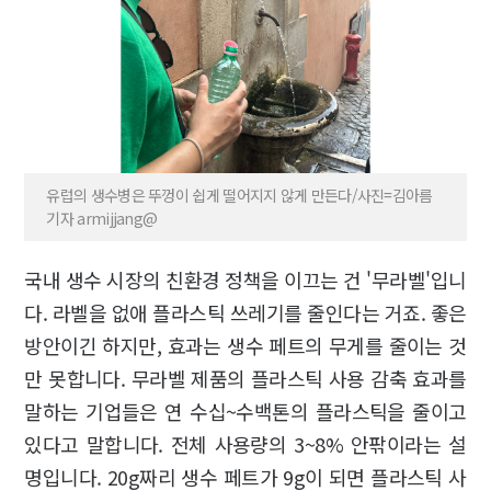
유럽의 생수병은 뚜껑이 쉽게 떨어지지 않게 만든다/사진=김아름
기자 armijjang@
국내 생수 시장의 친환경 정책을 이끄는 건 '무라벨'입니
다. 라벨을 없애 플라스틱 쓰레기를 줄인다는 거죠. 좋은
방안이긴 하지만, 효과는 생수 페트의 무게를 줄이는 것
만 못합니다. 무라벨 제품의 플라스틱 사용 감축 효과를
말하는 기업들은 연 수십~수백톤의 플라스틱을 줄이고
있다고 말합니다. 전체 사용량의 3~8% 안팎이라는 설
명입니다. 20g짜리 생수 페트가 9g이 되면 플라스틱 사