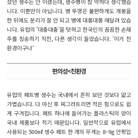
셨던 생수는 안 이랬는데, 생수병이 참 약하다 생각했습
니다. 이뿐만이 아닙니다. 병 뚜껑은 불편하게도 개봉을
한 뒤에도 분리가 잘 안 되고 병에 대롱대롱 매달려 있습
니다. 유럽의 '대충대충'을 탓하고 한국인의 꼼꼼한 손재
주를 칭송하기 직전, 다른 생각이 들었습니다. '이거 친
환경이구나'
편의성<친환경
유럽의 페트병 생수는 국내에서 흔히 보던 것보다 얇고
가볍습니다. 다 마신 후 찌그러트리면 적은 힘으로도 쉽
게 구겨집니다. 페트 하나에 들어가는 플라스틱의 양이
국내 제품보다 적기 때문입니다. 일반적으로 유럽에서
사용되는 500㎖ 생수 페트 한 개의 무게는 8~9g 안팎입