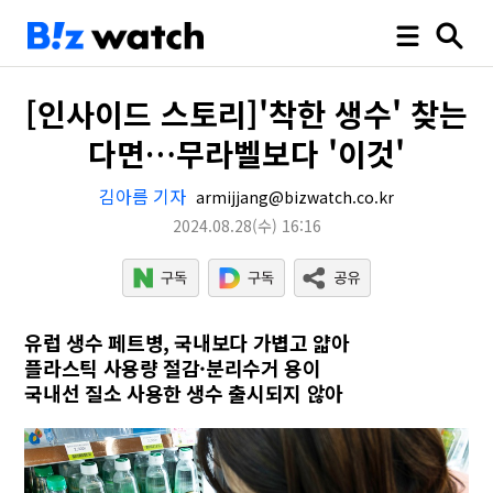
[인사이드 스토리]'착한 생수' 찾는
다면…무라벨보다 '이것'
김아름 기자
armijjang@bizwatch.co.kr
2024.08.28
(수)
16:16
유럽 생수 페트병, 국내보다 가볍고 얇아
플라스틱 사용량 절감·분리수거 용이
국내선 질소 사용한 생수 출시되지 않아