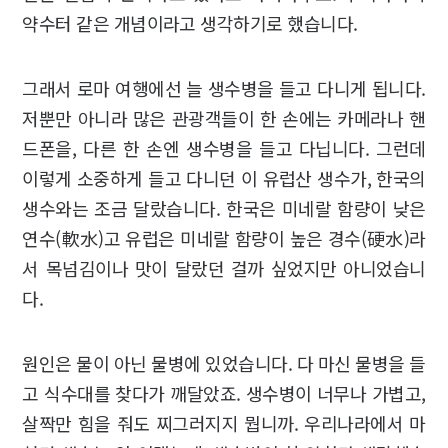
약수터 같은 개념이라고 생각하기로 했습니다.
그래서 로마 여행에선 늘 생수병을 들고 다니게 됩니다.
저뿐만 아니라 많은 관광객들이 한 손에는 카메라나 핸
드폰을, 다른 한 손엔 생수병을 들고 다닙니다. 그런데
이렇게 소중하게 들고 다니던 이 유럽산 생수가, 한국의
생수와는 조금 달랐습니다. 한국은 미네랄 함량이 낮은
연수(軟水)고 유럽은 미네랄 함량이 높은 경수(硬水)라
서 목넘김이나 맛이 달랐던 걸까 싶었지만 아니었습니
다.
원인은 물이 아닌 물병에 있었습니다. 다 마신 물병을 들
고 식수대를 찾다가 깨달았죠. 생수병이 너무나 가볍고,
살짝만 힘을 줘도 찌그러지지 뭡니까. 우리나라에서 마