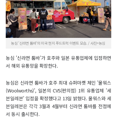
농심 '신라면 툼바'의 미국 현지 푸드트럭 이벤트 모습. / 사진=농심
농심 '신라면 툼바'가 호주와 일본 유통업체에 입점하면
서 해외 유통망을 확장한다.
농심은 신라면 툼바가 호주 최대 슈퍼마켓 체인 '울워스
(Woolworths)', 일본의 CVS(편의점) 1위 유통업체 '세
븐일레븐' 입점을 확정했다고 13일 밝혔다. 울워스와 세
븐일레븐은 각각 3월과 4월부터 신라면 툼바를 전점에
서 동시 출시한다.