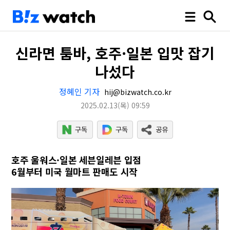
신라면 툼바, 호주·일본 입맛 잡기
나섰다
정혜인 기자
hij@bizwatch.co.kr
2025.02.13
(목)
09:59
호주 울워스·일본 세븐일레븐 입점
6월부터 미국 월마트 판매도 시작