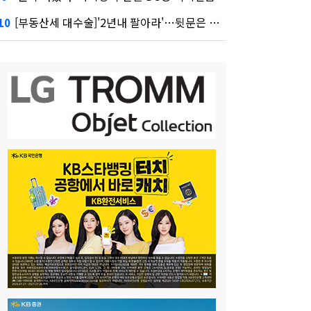
[부동산세 대수술]'2년내 팔아라'…뒷문은 열었다
10