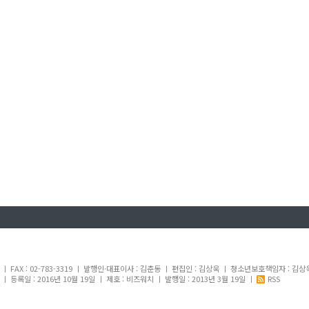
내
1 ㅣ FAX : 02-783-3319 ㅣ 발행인·대표이사 : 김춘동 ㅣ 편집인 : 김상욱 ㅣ 청소년보호책임자 : 김상
 등록일 : 2016년 10월 19일 ㅣ 제호 : 비즈워치 ㅣ 발행일 : 2013년 3월 19일 ㅣ
RSS