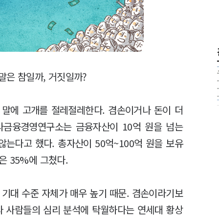
 말은 참일까, 거짓일까?
 말에 고개를 절레절레한다. 겸손이거나 돈이 더
나금융경영연구소는 금융자산이 10억 원을 넘는
않는다고 했다. 총자산이 50억~100억 원을 보유
 35%에 그쳤다.
 기대 수준 자체가 매우 높기 때문. 겸손이라기보
라 사람들의 심리 분석에 탁월하다는 연세대 황상