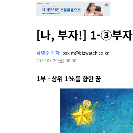
[나, 부자!] 1-③부
김병수 기자
bskim@bizwatch.co.kr
2013.07.29
(월)
08:00
1부 - 상위 1%를 향한 꿈