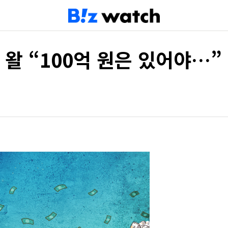
자 왈 “100억 원은 있어야…”