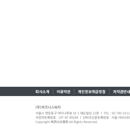
회사소개
이용약관
개인정보취급방침
저작권안
(주)비즈니스워치
서울시 영등포구 여의나루로 53-1 대오빌딩 12층 ㅣ TEL : 02-783-331
사업자등록번호 : 107-87-89189 ㅣ 인터넷신문등록번호 : 서울 아04180 ㅣ
Copyright
비즈니스워치
All Rights Reserved.