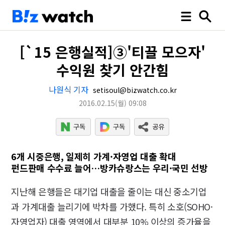
[`15 은행실적]③'티끌 모으자'
수익원 찾기 안간힘
나원식 기자
setisoul@bizwatch.co.kr
2016.02.15
(월)
09:08
6개 시중은행, 일제히 가계·자영업 대출 확대
펀드판매 수수료 늘어…방카슈랑스는 우리·국민 선방
지난해 은행들은 대기업 대출을 줄이는 대신 중소기업
과 가계대출 늘리기에 박차를 가했다. 특히 소호(SOHO·
자영업자) 대출 영역에서 대부분 10% 이상의 증가율을