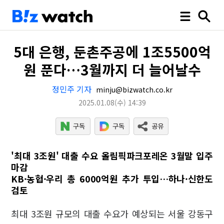
5대 은행, 둔촌주공에 1조5500억
원 푼다…3월까지 더 늘어날수
정민주 기자
minju@bizwatch.co.kr
2025.01.08
(수)
14:39
'최대 3조원' 대출 수요 올림픽파크포레온 3월말 입주
마감
KB·농협·우리 총 6000억원 추가 투입…하나·신한도
검토
최대 3조원 규모의 대출 수요가 예상되는 서울 강동구