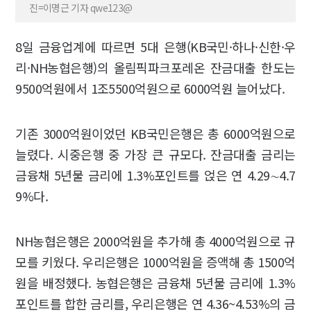
진=이명근 기자 qwe123@
8일 금융업계에 따르면 5대 은행(KB국민·하나·신한·우
리·NH농협은행)의 올림픽파크포레온 잔금대출 한도는
9500억원에서 1조5500억원으로 6000억원 늘어났다.
기존 3000억원이었던 KB국민은행은 총 6000억원으로
늘렸다. 시중은행 중 가장 큰 규모다. 잔금대출 금리는
금융채 5년물 금리에 1.3%포인트를 얹은 연 4.29∼4.7
9%다.
NH농협은행은 2000억원을 추가해 총 4000억원으로 규
모를 키웠다. 우리은행은 1000억원을 증액해 총 1500억
원을 배정했다. 농협은행은 금융채 5년물 금리에 1.3%
포인트를 합한 금리를, 우리은행은 연 4.36~4.53%의 금