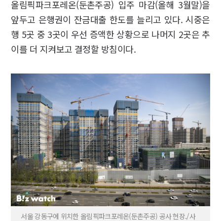
올림픽파크포레온(둔촌주공) 입주 마감(올해 3월말)을
앞두고 은행권이 잔금대출 한도를 늘리고 있다. 시중은
행 5곳 중 3곳이 우선 증액한 상황으로 나머지 2곳은 추
이를 더 지켜보고 결정할 방침이다.
서울 강동구에 위치한 올림픽파크포레온(둔촌주공) 공사 현장./사