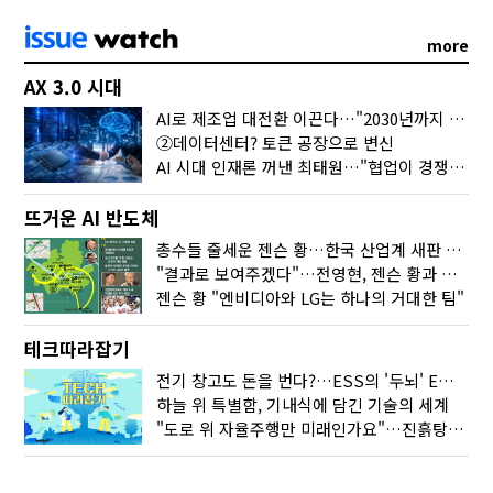
more
AX 3.0 시대
AI로 제조업 대전환 이끈다…"2030년까지 민관합동 20조 투자"
②데이터센터? 토큰 공장으로 변신
AI 시대 인재론 꺼낸 최태원…"협업이 경쟁력"
뜨거운 AI 반도체
총수들 줄세운 젠슨 황…한국 산업계 새판 짰다
"결과로 보여주겠다"…전영현, 젠슨 황과 HBM5 논의
젠슨 황 "엔비디아와 LG는 하나의 거대한 팀"
테크따라잡기
전기 창고도 돈을 번다?…ESS의 '두뇌' EMO가 뭐길래
하늘 위 특별함, 기내식에 담긴 기술의 세계
"도로 위 자율주행만 미래인가요"…진흙탕서 길 내는 HD현대 AI 기술