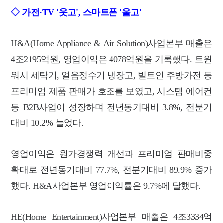
◇ 가전·TV '웃고', 스마트폰 '울고'
H&A(Home Appliance & Air Solution)사업본부 매출은
4조2195억원, 영업이익은 4078억원을 기록했다. 트윈
워시 세탁기, 얼음정수기 냉장고, 빌트인 주방가전 등
프리미엄 제품 판매가 호조를 보였고, 시스템 에어컨
등 B2B사업이 성장하며 전년동기대비 3.8%, 전분기
대비 10.2% 늘었다.
영업이익은 원가경쟁력 개선과 프리미엄 판매비중
확대로 전년동기대비 77.7%, 전분기대비 89.9% 증가
했다. H&A사업본부 영업이익률은 9.7%에 달했다.
HE(Home Entertainment)사업본부 매출은 4조3334억