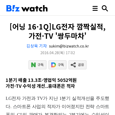
[어닝 16·1Q]LG전자 깜짝실적,
가전·TV '쌍두마차'
김상욱 기자
sukim@bizwatch.co.kr
2016.04.28
(목)
17:02
1분기 매출 13.3조·영업익 5052억원
가전·TV 수익성 개선..휴대폰은 적자
LG전자 가전과 TV가 지난 1분기 실적개선을 주도했
다. 스마트폰 사업의 적자가 이어졌지만 전략 스마트
폰인 G5의 판매가 본격화되는 2분기에는 수익성이