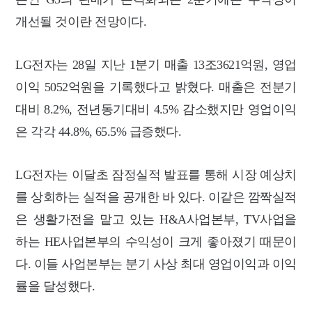
개선될 것이란 전망이다.
LG전자는 28일 지난 1분기 매출 13조3621억원, 영업
이익 5052억원을 기록했다고 밝혔다. 매출은 전분기
대비 8.2%, 전년동기대비 4.5% 감소했지만 영업이익
은 각각 44.8%, 65.5% 급증했다.
LG전자는 이달초 잠정실적 발표를 통해 시장 예상치
를 상회하는 실적을 공개한 바 있다. 이같은 깜짝실적
은 생활가전을 맡고 있는 H&A사업본부, TV사업을
하는 HE사업본부의 수익성이 크게 좋아졌기 때문이
다. 이들 사업본부는 분기 사상 최대 영업이익과 이익
률을 달성했다.