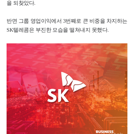
을 되찾았다.
반면 그룹 영업이익에서 3번째로 큰 비중을 차지하는
SK텔레콤은 부진한 모습을 떨쳐내지 못했다.