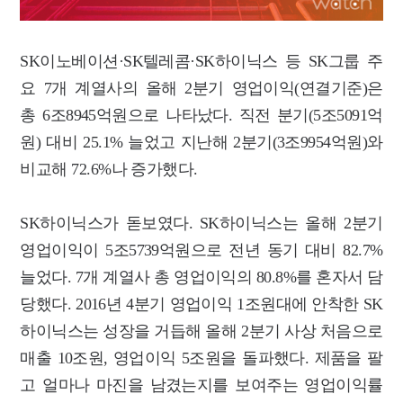
SK이노베이션·SK텔레콤·SK하이닉스 등 SK그룹 주
요 7개 계열사의 올해 2분기 영업이익(연결기준)은
총 6조8945억원으로 나타났다. 직전 분기(5조5091억
원) 대비 25.1% 늘었고 지난해 2분기(3조9954억원)와
비교해 72.6%나 증가했다.
SK하이닉스가 돋보였다. SK하이닉스는 올해 2분기
영업이익이 5조5739억원으로 전년 동기 대비 82.7%
늘었다. 7개 계열사 총 영업이익의 80.8%를 혼자서 담
당했다. 2016년 4분기 영업이익 1조원대에 안착한 SK
하이닉스는 성장을 거듭해 올해 2분기 사상 처음으로
매출 10조원, 영업이익 5조원을 돌파했다. 제품을 팔
고 얼마나 마진을 남겼는지를 보여주는 영업이익률