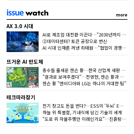
more
AX 3.0 시대
AI로 제조업 대전환 이끈다…"2030년까지 민관합동 20조 투자"
②데이터센터? 토큰 공장으로 변신
AI 시대 인재론 꺼낸 최태원…"협업이 경쟁력"
뜨거운 AI 반도체
총수들 줄세운 젠슨 황…한국 산업계 새판 짰다
"결과로 보여주겠다"…전영현, 젠슨 황과 HBM5 논의
젠슨 황 "엔비디아와 LG는 하나의 거대한 팀"
테크따라잡기
전기 창고도 돈을 번다?…ESS의 '두뇌' EMO가 뭐길래
하늘 위 특별함, 기내식에 담긴 기술의 세계
"도로 위 자율주행만 미래인가요"…진흙탕서 길 내는 HD현대 AI 기술