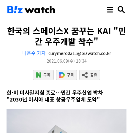
한국의 스페이스X 꿈꾸는 KAI "민
간 우주개발 착수"
나은수 기자
curymero0311@bizwatch.co.kr
2021.06.09
(수)
18:34
한·미 미사일지침 종료…민간 우주산업 박차
"2030년 아시아 대표 항공우주업체 도약"