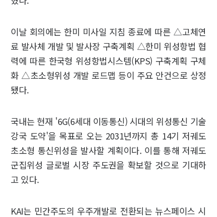
이날 회의에는 한미 미사일 지침 종료에 따른 △고체연
료 발사체 개발 및 발사장 구축계획 △한미 위성항법 협
력에 따른 한국형 위성항법시스템(KPS) 구축계획 구체
화 △초소형위성 개발 로드맵 등이 주요 안건으로 상정
됐다.
국내는 현재 '6G(6세대 이동통신) 시대의 위성통신 기술
강국 도약'을 목표로 오는 2031년까지 총 14기 저궤도
초소형 통신위성을 발사할 계획이다. 이를 통해 저궤도
군집위성 글로벌 시장 주도권을 확보할 것으로 기대하
고 있다.
KAI는 민간주도의 우주개발로 전환되는 뉴스페이스 시