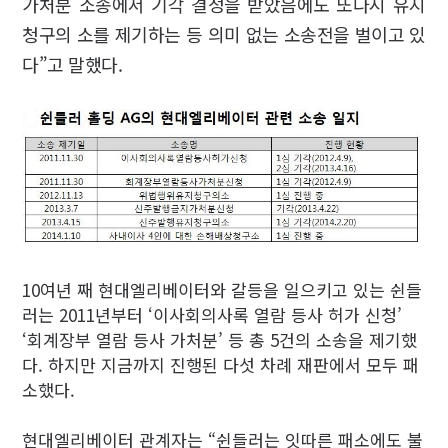
가처분 소송에서 기각 결정을 받았음에도 또다시 유지
청구의 소를 제기하는 등 의미 없는 소송전을 벌이고 있
다”고 말했다.
10여년 째 현대엘리베이터와 갈등을 일으키고 있는 쉰들
러는 2011년부터 ‘이사회의사록 열람 등사 허가 신청’
‘회계장부 열람 등사 가처분’ 등 총 5건의 소송을 제기했
다. 하지만 지금까지 진행된 다섯 차례 재판에서 모두 패
소했다.
현대엘리베이터 관계자는 “쉰들러는 잇따른 패소에도 불