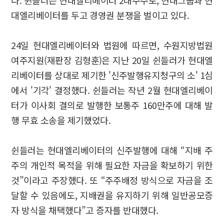
다. 쉰들러는 현대엘리베이터 2대주주로, 현대그룹과 현
대엘리베이터를 두고 경영권 분쟁을 벌이고 있다.
24일 현대엘리베이터와 법원에 따르면, 수원지방법원
여주지원(재판장 김형훈)은 지난 20일 쉰들러가 현대엘
리베이터를 상대로 제기한 '신주발행유지청구의 소' 1심
에서 '기각' 결정했다. 쉰들러는 작년 2월 현대엘리베이
터가 이사회 결의로 발행한 보통주 160만주에 대해 발
행 무효 소송을 제기했었다.
쉰들러는 현대엘리베이터의 신주발행에 대해 “지배 주
주의 개인적 목적을 위해 필요한 자금을 확보하기 위한
것”이라고 주장했다. 또 “주주배정 방식으로 자금을 조
달할 수 있음에도, 지배권을 유지하기 위해 일반공모증
자 방식을 채택했다”고 증자를 반대했다.