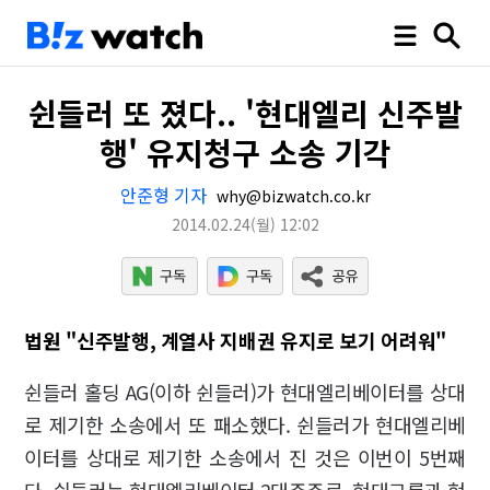
쉰들러 또 졌다.. '현대엘리 신주발
행' 유지청구 소송 기각
안준형 기자
why@bizwatch.co.kr
2014.02.24
(월)
12:02
법원 "신주발행, 계열사 지배권 유지로 보기 어려워"
쉰들러 홀딩 AG(이하 쉰들러)가 현대엘리베이터를 상대
로 제기한 소송에서 또 패소했다. 쉰들러가 현대엘리베
이터를 상대로 제기한 소송에서 진 것은 이번이 5번째