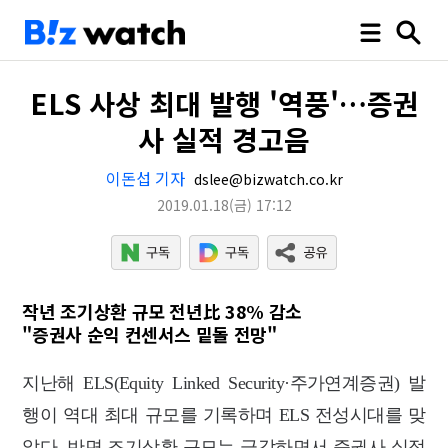
ELS 사상 최대 발행 '역풍'…증권
사 실적 경고음
이돈섭 기자
dslee@bizwatch.co.kr
2019.01.18
(금)
17:12
작년 조기상환 규모 전년比 38% 감소
"증권사 순익 컨센서스 밑돌 전망"
지난해 ELS(Equity Linked Security·주가연계증권) 발
행이 역대 최대 규모를 기록하며 ELS 전성시대를 맞
았다. 반면 조기상환 규모는 급감하면서 증권사 실적