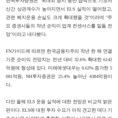
한국투자증권은 "국내외 증시 동반 급락으로 기초자
산간 상관계수가 높아지면서 ELS 실적이 떨어졌고,
관련 헤지운용 손실도 크게 확대됐을 것"이라며 "주
요 증권사들의 작년 순익이 업계 컨센서스를 밑돌 전
망"이라고 내다봤다.
FN가이드에 따르면 한국금융지주의 작년 한 해 연결
기준 순이익 전망치는 전년 대비 32.6% 확대한 6142
억원에 형성돼 있다. 미래에셋대우는 0.63% 증가한 5
081억원, NH투자증권은 25.4% 늘어난 4384억원이
다.
다만 올해 ELS 운용 실적에 대한 전망은 비교적 밝은
편이다. ELS에 대한 투자 수요가 아직 견고한 데다 기