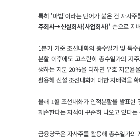
특히 '마법'이라는 단어가 붙은 건 자사
주회사→신설회사(사업회사)'
순으로 지배
1분기 기준 조선내화의 총수일가 및 특수관
분할 이후에도 고스란히 총수일가의 지주
생하는 지분 20%을 더하면 우호 지분율율
활용해 신설 조선내화에 대한 지배력을 확
올해 1월 조선내화가 인적분할을 발표한 
훼손한다는 지적이 꾸준히 나오고 있다는 
금융당국은 자사주를 활용해 총수일가의 