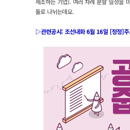
제조하는 기업). 여러 차례 분할 일정을 
둘로 나뉘는데요.
▷관련공시: 조선내화 6월 16일 [정정