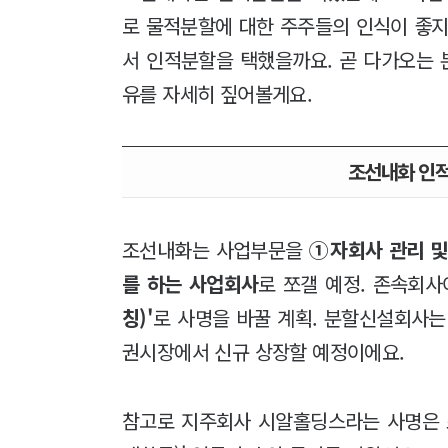
로 물적분할에 대한 주주들의 인식이 좋지
서 인적분할을 택했을까요. 곧 다가오는
유를 자세히 짚어볼게요.
조선내화 인
조선내화는 사업부문을
①자회사 관리 및
를 하는 사업회사
로 쪼갤 예정. 존속회사
칭)'
로 사명을 바꿀 계획. 분할신설회사는
권시장에서 신규 상장할 예정이에요.
참고로 지주회사 시알홀딩스라는 사명은 조선내화를