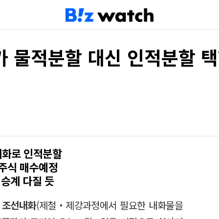
 물적분할 대신 인적분할 택한 
내화로 인적분할
 주식 매수예정
 승계 다질 듯
한
조선내화
(제철‧제강과정에서 필요한 내화물을