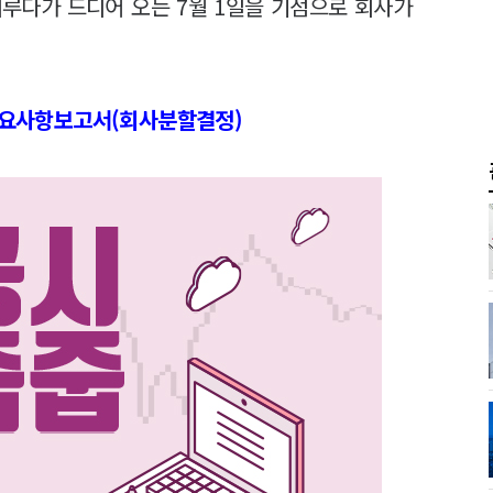
미루다가 드디어 오는 7월 1일을 기점으로 회사가
]주요사항보고서(회사분할결정)