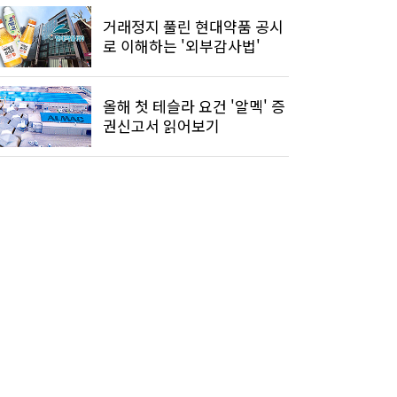
거래정지 풀린 현대약품 공시
로 이해하는 '외부감사법'
올해 첫 테슬라 요건 '알멕' 증
권신고서 읽어보기