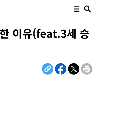
이유(feat.3세 승