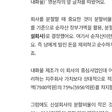
내화물)' 영문자의 앞 글자를 따왔어요.
회사를 분할할 때 중요한 것이 분할비율
를 기준으로 순자산 장부가액을 활용, 
설회사)
로 결정했어요. 여기서 순자산이란
요. 즉 남에게 빌린 돈을 제외하고 순수
죠.
내화물 제조가 이 회사의 중심사업인데 
리하는 지주회사 가치보다 상대적으로 적
액(7980억원)의 75%(5956억원)를 
그럼에도 신설회사의 분할비율이 작은 것