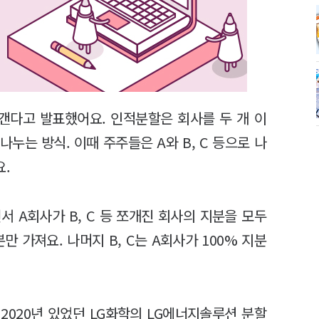
갠다고 발표했어요. 인적분할은 회사를 두 개 이
누는 방식. 이때 주주들은 A와 B, C 등으로 나
요.
 A회사가 B, C 등 쪼개진 회사의 지분을 모두
만 가져요. 나머지 B, C는 A회사가 100% 지분
2020년 있었던 LG화학의 LG에너지솔루션 분할