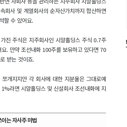
요. 반면 자회사 등을 관리하는 지주회사 시알홀딩스
는 종속회사 및 계열회사의 순자산가치까지 합산하면
석할 수 있어요.
가진 주식은 지주회사인 시알홀딩스 주식 0.7주
요. 만약 조선내화 100주를 보유하고 있다면 70
로 받는 것이죠.
은 쪼개지지만 각 회사에 대한 지분율은 그대로예
이 1%라면 시알홀딩스 및 신설회사 조선내화에 지
쓰이는 자사주 마법