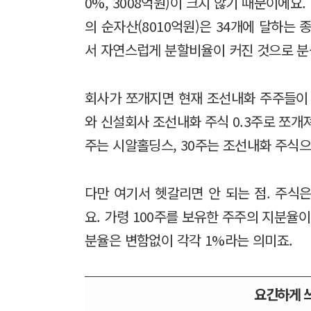
0%, 3008억원)이 크지 않기 때문이에
의 순자산(8010억원)은 34개에 달하
서 자연스럽게 분할비율이 커진 것으로 분
회사가 쪼개지면 현재 조선내화 주주들이 
와 신설회사 조선내화 주식 0.3주로 쪼개져
주는 시알홀딩스, 30주는 조선내화 주식으
다만 여기서 헷갈리면 안 되는 점. 주식
요. 가령 100주를 보유한 주주의 지분율
분율은 변함없이 각각 1%라는 의미죠.
요긴하게 