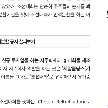
 않았죠. 조선내화는 단순히 주주들의 눈치를 봐
 분할기일을 맞아 조선내화가 인적분할을 하는 이
적분할 공시 살펴보기
 신규 투자업을 하는 지주회사
와
②내화물 제조
이자 지주회사 역할을 하는 곳은 '
시알홀딩스(가
 이름을 그대로
'조선내화'
로 유지하면서 유가증
 뜻하는 'Chosun Ref(refractories,