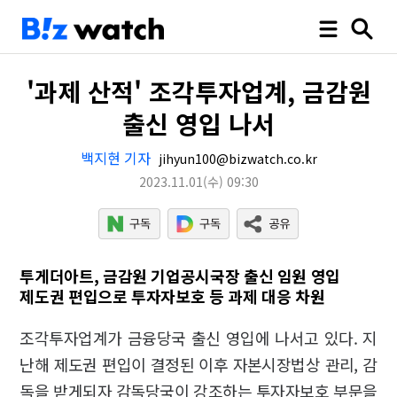
'과제 산적' 조각투자업계, 금감원
출신 영입 나서
백지현 기자
jihyun100@bizwatch.co.kr
2023.11.01
(수)
09:30
투게더아트, 금감원 기업공시국장 출신 임원 영입
제도권 편입으로 투자자보호 등 과제 대응 차원
조각투자업계가 금융당국 출신 영입에 나서고 있다. 지
난해 제도권 편입이 결정된 이후 자본시장법상 관리, 감
독을 받게되자 감독당국이 강조하는 투자자보호 부문을