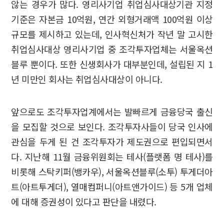
않는 경우가 많다. 영리사기업 취업심사대상기관 지정
기준은 자본금 10억원, 연간 외형거래액 100억원 이상
규모를 제시하고 있는데, 인사혁신처가 작년 말 고시한
취업심사대상 영리사기업 중 조각투자업체는 서울옥션
블루 뿐이다. 또한 신생회사가 대부분인데, 설립된 지 1
년 미만인 회사는 취업심사대상이 아니다.
앞으로도 조각투자업계에서는 발빠르게 금융당국 출신
을 모집할 것으로 보인다. 조각투자사들이 당국 인사에
관심을 두게 된 건 조각투자가 제도권으로 편입되면서
다. 지난해 11월 금융위원회는 테사(플랫폼 명 테사)를
비롯해 스탁키퍼(뱅카우), 서울옥션블루(소투) 투게더아
트(아트투게더), 열매컴퍼니(아트앤가이드) 등 5개 업체
에 대해 증권성이 있다고 판단을 내렸다.