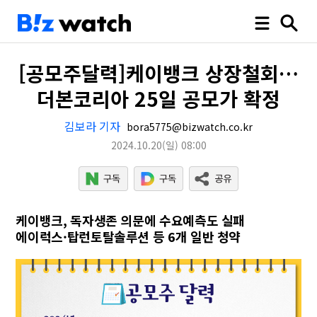
[공모주달력]케이뱅크 상장철회…
더본코리아 25일 공모가 확정
김보라 기자
bora5775@bizwatch.co.kr
2024.10.20
(일)
08:00
케이뱅크, 독자생존 의문에 수요예측도 실패
에이럭스·탑런토탈솔루션 등 6개 일반 청약