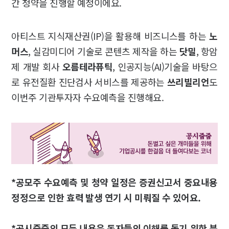
간 청약을 진행할 예정이에요.
아티스트 지식재산권(IP)을 활용해 비즈니스를 하는
노
머스
, 실감미디어 기술로 콘텐츠 제작을 하는
닷밀
, 항암
제 개발 회사
오름테라퓨틱
, 인공지능(AI)기술을 바탕으
로 유전질환 진단검사 서비스를 제공하는
쓰리빌리언
도
이번주 기관투자자 수요예측을 진행해요.
*공모주 수요예측 및 청약 일정은 증권신고서 중요내용
정정으로 인한 효력 발생 연기 시 미뤄질 수 있어요.
*공시줍줍의 모든 내용은 독자들의 이해를 돕기 위한 분