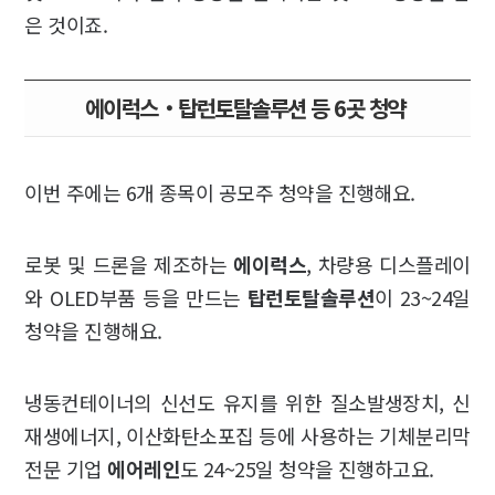
은 것이죠.
에이럭스‧탑런토탈솔루션 등 6곳 청약
이번 주에는 6개 종목이 공모주 청약을 진행해요.
로봇 및 드론을 제조하는
에이럭스
, 차량용 디스플레이
와 OLED부품 등을 만드는
탑런토탈솔루션
이 23~24일
청약을 진행해요.
냉동컨테이너의 신선도 유지를 위한 질소발생장치, 신
재생에너지, 이산화탄소포집 등에 사용하는 기체분리막
전문 기업
에어레인
도 24~25일 청약을 진행하고요.