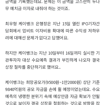
금액을 기록했는데요. 문제는 이 금액을 고스란히 두나
무 예치금 이자로 내줘야 하는 것이죠.
최우형 케이뱅크 은행장은 지난 15일 열린 IPO기자간
담회에서 업비트 이자비용 확대에 따른 수익성 저하우
려에 대해선 문제가 없다고 답했어요.
하지만 케이뱅크는 지난 10일부터 16일까지 실시한 기
관투자자 대상 수요예측 결과가 부진하게 나오자 결국
상장 절차를 중단하기로 했어요..
케이뱅크는 희망공모가(9500원~1만2000원) 상단 기준
9840억원의 공모 자금을 손에 쥘 예정이었는데요. 수요
예측의 냉랭한 분위기 속에 예상만큼 자금 확보가 안될
것으로 보이자 결국 상장을 철회하는 것으로 방향을 잡