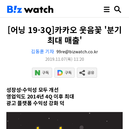
[어닝 19·3Q]카카오 웃음꽃 '분기
최대 매출'
김동훈 기자
99re@bizwatch.co.kr
2019.11.07
(목)
11:20
성장성·수익성 모두 개선
영업익도 2014년 4Q 이후 최대
광고 플랫폼 수익성 강화 덕