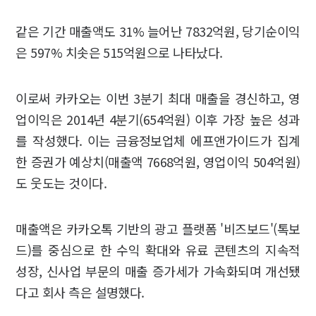
같은 기간 매출액도 31% 늘어난 7832억원, 당기순이익
은 597% 치솟은 515억원으로 나타났다.
이로써 카카오는 이번 3분기 최대 매출을 경신하고, 영
업이익은 2014년 4분기(654억원) 이후 가장 높은 성과
를 작성했다. 이는 금융정보업체 에프앤가이드가 집계
한 증권가 예상치(매출액 7668억원, 영업이익 504억원)
도 웃도는 것이다.
매출액은 카카오톡 기반의 광고 플랫폼 '비즈보드'(톡보
드)를 중심으로 한 수익 확대와 유료 콘텐츠의 지속적
성장, 신사업 부문의 매출 증가세가 가속화되며 개선됐
다고 회사 측은 설명했다.