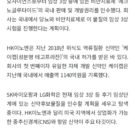
오사이언스로부터 임상 3상 중에 있는 비만치료제 '에크
노글루타이드'의 국내 판매 및 개발권리를 인수했다. 회
사는 국내에서 당뇨와 비만치료제로 이 물질의 임상 3상
시험을 진행한다는 계획이다.
HK이노엔은 지난 2018년 위식도 역류질환 신약인 '케
이캡(성분명 테고프라잔)'의 국내 허가를 받은 바 있다.
회사의 첫 번째이자 유일한 자체 개발 신약인 케이캡은
지난해 국내에서 매출액 1140억원을 기록했다.
SK바이오팜과 LG화학은 현재 임상 3상 등 후기 임상단
계에 있는 신약후보물질을 인수할 계획을 세우고 탐색
중이다. HK이노엔과 달리 미국 지역에서 상업화가 가능
한 중추신경계(CNS)와 항암 신약이 주요 타깃이다.