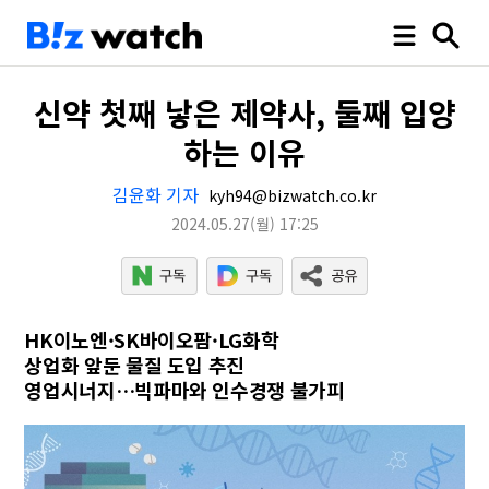
신약 첫째 낳은 제약사, 둘째 입양
하는 이유
김윤화 기자
kyh94@bizwatch.co.kr
2024.05.27
(월)
17:25
HK이노엔·SK바이오팜·LG화학
상업화 앞둔 물질 도입 추진
영업시너지…빅파마와 인수경쟁 불가피