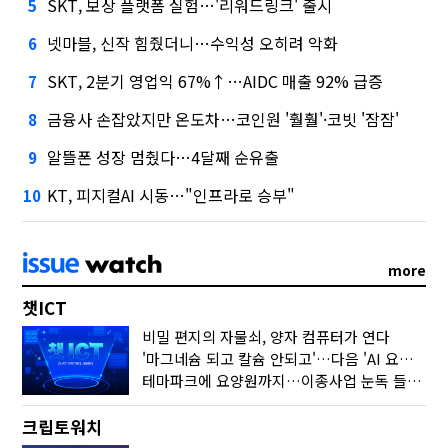
SKT, 보상 플랫폼 실험…'리워드링크' 출시
5
넷마블, 신작 힘줬더니…수익성 오히려 악화
6
SKT, 2분기 영업익 67%↑…AIDC 매출 92% 급증
7
금융사 손잡았지만 온도차…코인원 '훨훨'·코빗 '잠잠'
8
알뜰폰 성장 멈췄다…4달째 순유출
9
KT, 피지컬AI 시동…"인프라로 승부"
10
more
챗ICT
비밀 편지의 자물쇠, 양자 컴퓨터가 연다
'마그네슘 되고 칼슘 안되고'…다음 'AI 요약' 갈 길은
테마파크에 요양원까지…이종사업 눈독 들이는 게임사
크립토워치