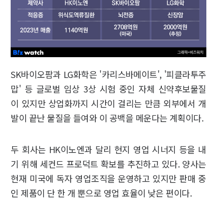
SK바이오팜과 LG화학은 '카리스바메이트', '피클라투주
맙' 등 글로벌 임상 3상 시험 중인 자체 신약후보물질
이 있지만 상업화까지 시간이 걸리는 만큼 외부에서 개
발이 끝난 물질을 들여와 이 공백을 메운다는 계획이다.
두 회사는 HK이노엔과 달리 현지 영업 시너지 등을 내
기 위해 세컨드 프로덕트 확보를 추진하고 있다. 양사는
현재 미국에 독자 영업조직을 운영하고 있지만 판매 중
인 제품이 단 한 개 뿐으로 영업 효율이 낮은 편이다.