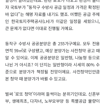
일정이 알려졌는데요. 관련 보도가 나오고 관심이 쏠리
자 국토부가 "동작구 수방사 공급 일정과 가격은 확정된
바 없다"는 해명 자료를 내기도 했죠. 어쨌든 공급 주체
인 한국토지주택공사(LH)가 이같은 일정을 세웠으니,
큰 문제가 없다면 이대로 진행될 거예요.
동작구 수방사 공공분양은 총 255가구예요. 모두 전용
면적 59㎡로 구성됐고, 예상 분양가는 사전청약 공고 때
알 수 있어요. 이제 공공분양은 일반형, 나눔형 등으로
나뉜 거 아시죠? 이 단지는 일반형이라 시세의 80% 수
준으로 분양가가 책정될 전망이에요. 사전청약인만큼
본 청약 때 분양가가 바뀔 수 있고요.
벌써 '로또 청약'이라며 들썩이는 분위기인데요. 신혼부
부, 생애최초, 다자녀, 노부모부양 등 특별공급 물량이