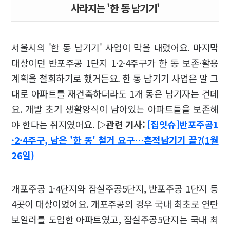
사라지는 '한 동 남기기'
서울시의 '한 동 남기기' 사업이 막을 내렸어요. 마지막
대상이던 반포주공 1단지 1·2·4주구가 한 동 보존·활용
계획을 철회하기로 했거든요. 한 동 남기기 사업은 말 그
대로 아파트를 재건축하더라도 1개 동은 남기자는 건데
요. 개발 초기 생활양식이 남아있는 아파트들을 보존해
야 한다는 취지였어요.
▷관련 기사:
[집잇슈]반포주공1
·2·4주구, 남은 '한 동' 철거 요구…흔적남기기 끝?(1월
26일)
개포주공 1·4단지와 잠실주공5단지, 반포주공 1단지 등
4곳이 대상이었어요. 개포주공의 경우 국내 최초로 연탄
보일러를 도입한 아파트였고, 잠실주공5단지는 국내 최