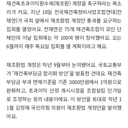
재건축초과이익환수제(재초환) 개정을 촉구하라는 목소
리가 커요. 지난 18일 전국재건축정비사업조합연대(전
재연)가 국회 앞에서 재초환법 개정안 통과를 요구하는
집회를 열었어요. 전재연은 75개 재건축조합이 모인 단
체인데 이날 집회에는 약 100여 명이 참석했어요. 오는
6월까지 매주 목요일 집회를 열 계획이라고 해요.
재초환법 개정은 작년 9월부터 논의됐어요. 국토교통부
가 '재건축부담금 합리화 방안'을 발표한 건데요. 재건축
부담금 부과 면제기준을 기존 3000만원에서 1억원으로
완화하고, 초과이익 산정 개시시점을 조합설립 인가일
로 조정하는 등의 내용이에요. 이 방안을 토대로 작년 1
1월 김정재 국민의힘 의원이 재초환법 개정안을 발의했
어요.