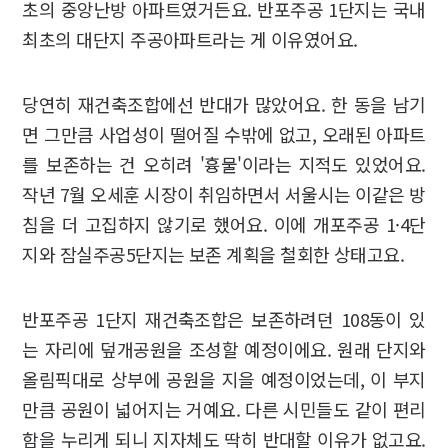
초의 중앙난방 아파트였거든요. 반포주공 1단지는 국내
최초의 대단지 주공아파트라는 게 이유였어요.
당연히 재건축조합에선 반대가 많았어요. 한 동을 남기
면 그만큼 사업성이 떨어질 수밖에 없고, 오래된 아파트
를 보존하는 건 오히려 '흉물'이라는 지적도 있었어요.
작년 7월 오세훈 시장이 취임하면서 서울시는 이같은 방
침을 더 고집하지 않기로 했어요. 이에 개포주공 1·4단
지와 잠실주공5단지는 보존 계획을 철회한 상태고요.
반포주공 1단지 재건축조합은 보존하려던 108동이 있
는 자리에 덮개공원을 조성할 예정이에요. 원래 단지와
올림픽대로 상부에 공원을 지을 예정이었는데, 이 부지
만큼 공원이 넓어지는 거예요. 다른 시민들도 같이 편리
함을 누리게 되니 지자체도 딱히 반대할 이유가 없고요.