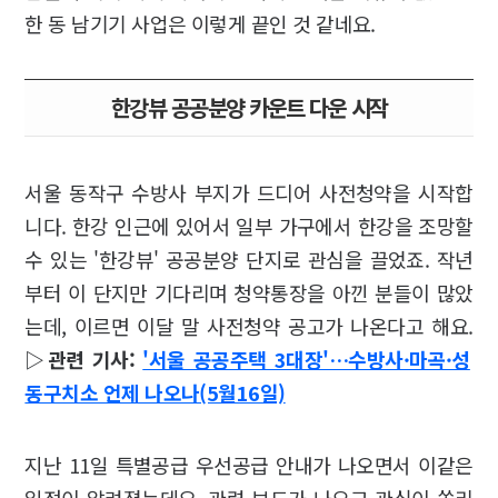
한 동 남기기 사업은 이렇게 끝인 것 같네요.
한강뷰 공공분양 카운트 다운 시작
서울 동작구 수방사 부지가 드디어 사전청약을 시작합
니다. 한강 인근에 있어서 일부 가구에서 한강을 조망할
수 있는 '한강뷰' 공공분양 단지로 관심을 끌었죠. 작년
부터 이 단지만 기다리며 청약통장을 아낀 분들이 많았
는데, 이르면 이달 말 사전청약 공고가 나온다고 해요.
▷관련 기사:
'서울 공공주택 3대장'…수방사·마곡·성
동구치소 언제 나오나(5월16일)
지난 11일 특별공급 우선공급 안내가 나오면서 이같은