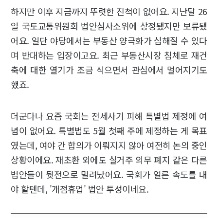
하지만 이후 지금까지 뚜렷한 진척이 없어요. 지난달 26
일 국토교통위원회 법안심사소위에 상정됐지만 보류됐
어요. 일단 야당에서는 부동산 양극화가 심해질 수 있다
며 반대하는 입장이고요. 최근 부동산시장 침체로 재건
축에 대한 열기가 조금 식으면서 관심에서 멀어지기도
했죠.
더군다나 요즘 국회는 전세사기 피해 특별법 제정에 여
념이 없어요. 특별법도 5월 첫째 주에 제정하는 게 목표
였는데, 여야 간 합의가 이뤄지지 않아 여전히 논의 중인
상황이에요. 재초환 외에도 실거주 의무 폐지 같은 다른
법안들이 뒷전으로 밀려났어요. 국회가 얼른 속도를 내
야 할텐데, '개점휴업' 법안 투성이네요.