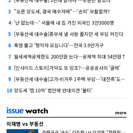
2
"오른 양도세, 결국 매수자에"…'손피' 부활할까?
3
'난 없는데…' 서울에 내 집 가진 외국인 3만3000명
4
[부동산세 대수술]종부세 낼 사람 줄지만 세 부담 커진다
5
폭염 뚫고 '청약자 모십니다'…전국 3.9만가구
6
월세세액공제한도 200만원 는다…공제액 최대 54만원↑
7
[인사이드 스토리]가덕도 또 암초?…공공공사의 '굴레'
8
[부동산세 대수술]고가·비거주 1주택 부담…'대전족'도 불똥
9
양도세 '캡 10억' 법안에 반대의견 '불티'
10
more
이재명 vs 부동산
주택공급 '속도' 강조한 LH 이성훈 "전력질주해야"