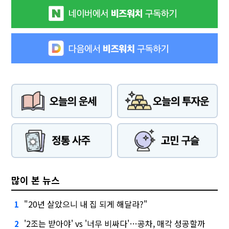
많이 본 뉴스
"20년 살았으니 내 집 되게 해달라?"
1
'2조는 받아야' vs '너무 비싸다'…공차, 매각 성공할까
2