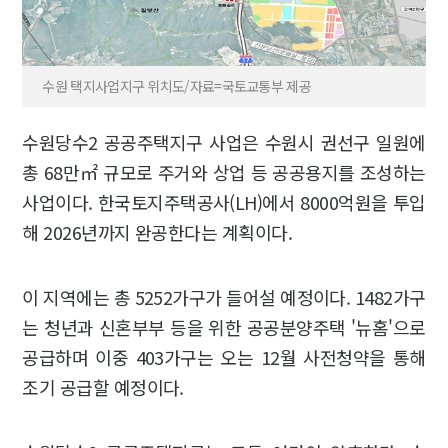
수원 택지사업지구 위치도/자료=국토교통부 제공
수원당수2 공공주택지구 사업은 수원시 권선구 일원에
총 68만㎡ 규모로 주거와 상업 등 공공용지를 조성하는
사업이다. 한국토지주택공사(LH)에서 8000억원을 투입
해 2026년까지 완공한다는 계획이다.
이 지역에는 총 5252가구가 들어설 예정이다. 1482가구
는 청년과 신혼부부 등을 위한 공공분양주택 '뉴홈'으로
공급하며 이중 403가구는 오는 12월 사전청약을 통해
조기 공급할 예정이다.