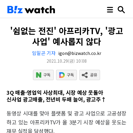
'쉼없는 전진' 아프리카TV, '광고
사업' 예사롭지 않다
임일곤 기자
igon@bizwatch.co.kr
2021.10.29
(금)
10:08
3Q 매출·영업익 사상최대, 시장 예상 웃돌아
신사업 광고매출, 전년비 두배 늘어, 광고주↑
동영상 시대를 맞아 플랫폼 및 광고 사업으로 고공성장
하고 있는 아프리카TV가 올 3분기 시장 예상을 웃도는
재무 실적을 달성했다.