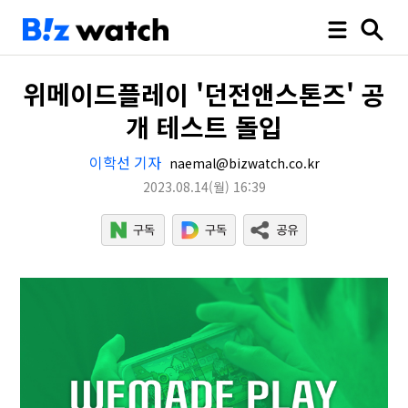
위메이드플레이 '던전앤스톤즈' 공
개 테스트 돌입
이학선 기자
naemal@bizwatch.co.kr
2023.08.14
(월)
16:39