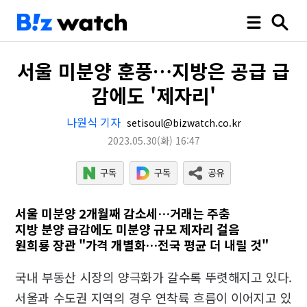
서울 미분양 훈풍…지방은 공급 급
감에도 '제자리'
나원식 기자
setisoul@bizwatch.co.kr
2023.05.30
(화)
16:47
서울 미분양 2개월째 감소세…거래는 주춤
지방 분양 급감에도 미분양 규모 제자리 걸음
원희룡 장관 "가격 개별화…전국 평균 더 내릴 것"
국내 부동산 시장의 양극화가 갈수록 뚜렷해지고 있다.
서울과 수도권 지역의 경우 연착륙 흐름이 이어지고 있