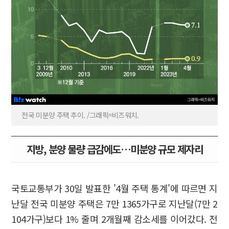
전국 미분양 주택 추이. /그래픽=비즈워치.
지방, 분양 물량 급감에도…미분양 규모 제자리
국토교통부가 30일 발표한 '4월 주택 통계'에 따르면 지
난달 전국 미분양 주택은 7만 1365가구로 지난달(7만 2
104가구)보다 1% 줄며 2개월째 감소세를 이어갔다. 전