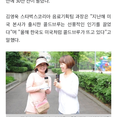
만에 30만 잔이 팔렸다.
김영욱 스타벅스코리아 음료기획팀 과장은 "지난해 미
국 본사가 출시한 콜드브루는 선풍적인 인기를 끌었
다"며 "올해 한국도 미국처럼 콜드브루가 뜨고 있다"고
말했다.