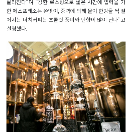
달라진다"며 "강한 로스팅으로 짧은 시간에 압력을 가
한 에스프레소는 쓴맛이, 중력에 의해 물이 한방울 씩 떨
어지는 더치커피는 초콜릿 풍미와 단향이 많이 난다"고
설명했다.