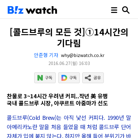
[콜드브루의 모든 것]①14시간의
기다림
안준형 기자
why@bizwatch.co.kr
2016.06.27
(월)
16:03
찬물로 3~14시간 우려낸 커피..작년 美 유행
국내 콜드브루 시장, 야쿠르트 아줌마가 선도
콜드브루(Cold Brew)는 아직 낯선 커피다. 1990년 말
아메리카노란 말을 처음 들었을 때 처럼 콜드브루 단어
자체가 입에 붙지 않는다. 하지만 올해 들어 분위기가 바