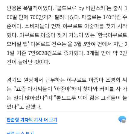
반응은 폭발적이었다. '콜드브루 by 바빈스키'는 출시 1
00일 만에 700만개가 팔려나갔다. 매출로는 140억원 수
준이다. 소비자들이 먼저 야쿠르트 아줌마를 찾기 시작
했다. 야쿠르트 아줌마 찾기 기능이 있는 '한국야쿠르트
모바일 앱' 다운로드 건수는 올 3월 5만여 건에서 지난 2
1일 기준 7만9028건으로 증가했다. 3개월 만에 약 3만
건이 늘어난 것이다.
경기도 원당에서 근무하는 야쿠르트 아줌마 조영희 씨
는 "요즘 아가씨들이 '아줌마'하며 찾아와 커피를 사 가
는 일이 많아졌다"며 "콜드브루 덕에 젊은 고객들이 늘
었다"고 말했다.
안준형 기자
의 기사 더 보기
관련 뉴스 보기