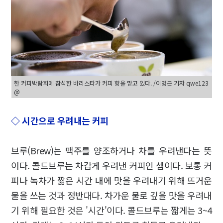
한 커피박람회에 참석한 바리스타가 커피 향을 맡고 있다. /이명근 기자 qwe123
@
◇ 시간으로 우려내는 커피
브루(Brew)는 맥주를 양조하거나 차를 우려낸다는 뜻
이다. 콜드브루는 차갑게 우려낸 커피인 셈이다. 보통 커
피나 녹차가 짧은 시간 내에 맛을 우려내기 위해 뜨거운
물을 쓰는 것과 정반대다. 차가운 물로 깊을 맛을 우려내
기 위해 필요한 것은 '시간'이다. 콜드브루는 짧게는 3~4