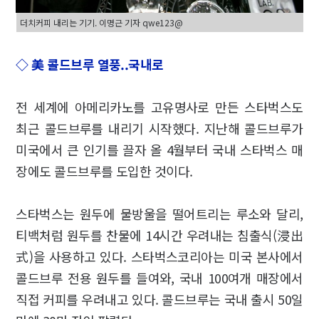
더치커피 내리는 기기. 이명근 기자 qwe123@
◇ 美 콜드브루 열풍..국내로
전 세계에 아메리카노를 고유명사로 만든 스타벅스도
최근 콜드브루를 내리기 시작했다. 지난해 콜드브루가
미국에서 큰 인기를 끌자 올 4월부터 국내 스타벅스 매
장에도 콜드브루를 도입한 것이다.
스타벅스는 원두에 물방울을 떨어트리는 루소와 달리,
티백처럼 원두를 찬물에 14시간 우려내는 침출식(浸出
式)을 사용하고 있다. 스타벅스코리아는 미국 본사에서
콜드브루 전용 원두를 들여와, 국내 100여개 매장에서
직접 커피를 우려내고 있다. 콜드브루는 국내 출시 50일