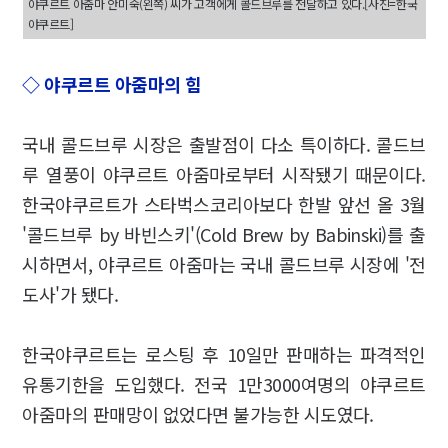
야쿠르트 아줌마 안미숙(왼쪽) 씨가 고객에게 콜드브루를 전달하고 있다.[사진=한국
야쿠르트]
◇ 야쿠르트 아줌마의 힘
국내 콜드브루 시장은 출발점이 다소 특이하다. 콜드브
루 열풍이 야쿠르트 아줌마로부터 시작됐기 때문이다.
한국야쿠르트가 스타벅스코리아보다 한발 앞선 올 3월
'콜드브루 by 바빈스키'(Cold Brew by Babinski)를 출
시하면서, 야쿠르트 아줌마는 국내 콜드브루 시장에 '전
도사'가 됐다.
한국야쿠르트는 로스팅 후 10일만 판매하는 파격적인
유통기한을 도입했다. 전국 1만3000여명의 야쿠르트
아줌마의 판매망이 없었다면 불가능한 시도였다.