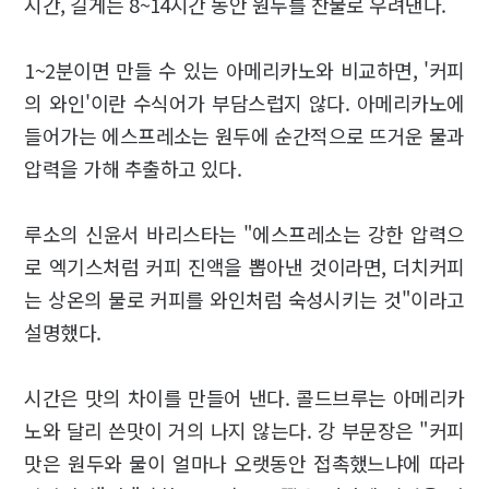
시간, 길게는 8~14시간 동안 원두를 찬물로 우려낸다.
1~2분이면 만들 수 있는 아메리카노와 비교하면, '커피
의 와인'이란 수식어가 부담스럽지 않다. 아메리카노에
들어가는 에스프레소는 원두에 순간적으로 뜨거운 물과
압력을 가해 추출하고 있다.
루소의 신윤서 바리스타는 "에스프레소는 강한 압력으
로 엑기스처럼 커피 진액을 뽑아낸 것이라면, 더치커피
는 상온의 물로 커피를 와인처럼 숙성시키는 것"이라고
설명했다.
시간은 맛의 차이를 만들어 낸다. 콜드브루는 아메리카
노와 달리 쓴맛이 거의 나지 않는다. 강 부문장은 "커피
맛은 원두와 물이 얼마나 오랫동안 접촉했느냐에 따라