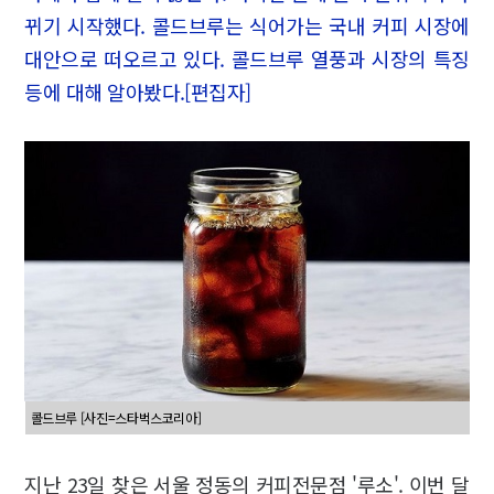
뀌기 시작했다. 콜드브루는 식어가는 국내 커피 시장에
대안으로 떠오르고 있다. 콜드브루 열풍과 시장의 특징
등에 대해 알아봤다.[편집자]
콜드브루 [사진=스타벅스코리아]
지난 23일 찾은 서울 정동의 커피전문점 '루소'. 이번 달