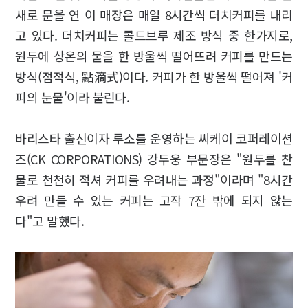
새로 문을 연 이 매장은 매일 8시간씩 더치커피를 내리
고 있다. 더치커피는 콜드브루 제조 방식 중 한가지로,
원두에 상온의 물을 한 방울씩 떨어뜨려 커피를 만드는
방식(점적식, 點滴式)이다. 커피가 한 방울씩 떨어져 '커
피의 눈물'이라 불린다.
바리스타 출신이자 루소를 운영하는 씨케이 코퍼레이션
즈(CK CORPORATIONS) 강두웅 부문장은 "원두를 찬
물로 천천히 적셔 커피를 우려내는 과정"이라며 "8시간
우려 만들 수 있는 커피는 고작 7잔 밖에 되지 않는
다"고 말했다.