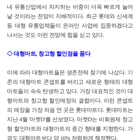
내 유통산업에서 차지하는 비중이 더욱 빠르게 늘어
날 것이라는 전망이 지배적이다. 최근 롯데와 신세계
등 대형 유통업체들이 온라인 사업에 집중하겠다고
나서는 것도 이런 전망에 힘을 싣고 있다.
◇ 대형마트, 창고형 할인점을 품다
이에 따라 대형마트들은 생존전략 찾기에 나섰다. 기
존의 대형마트 콘셉트를 버리고 새로운 형태의 대형
마트들이 속속 탄생하고 있다. 가장 대표적인 것이 대
형마트와 창고형 할인매장의 결합이다. 이런 콘셉트
의 매장을 가장 처음 연 곳은 롯데마트다. 롯데마트는
지난 4월 '마켓D'를 선보였다. 마켓D는 비회원제 창고
형 할인마트와 대형마트의 중간 형태를 지향한다. 가
격도 대형마트보다 약 10% 저렴하게 책정했다.