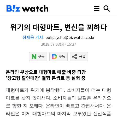
위기의 대형마트, 변신을 꾀하다
정재웅 기자
polipsycho@bizwatch.co.kr
2018.07.03
(화)
15:27
온라인 부상으로 대형마트 매출 비중 급감
'창고형 할인매장' 결합 콘셉트 등 실험 중
대형마트가 위기에 봉착했다. 소비자들이 더는 대형
마트를 찾지 않아서다. 소비자들의 발길은 온라인으
로 향한 지 오래다. 온라인이 빠르고 간편해서다. 온
라인은 이제 대형마트의 마지막 보루였던 신선식품