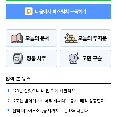
많이 본 뉴스
"20년 살았으니 내 집 되게 해달라?"
1
'2조는 받아야' vs '너무 비싸다'…공차, 매각 성공할까
2
전액 비과세+소득공제까지 주는 ISA 나온다
3