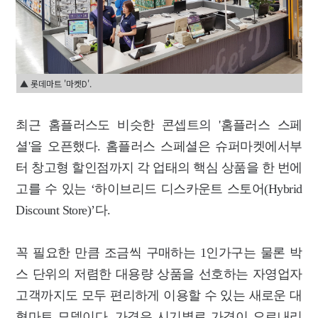
▲ 롯데마트 '마켓D'.
최근 홈플러스도 비슷한 콘셉트의 '홈플러스 스페
셜'을 오픈했다. 홈플러스 스페셜은 슈퍼마켓에서부
터 창고형 할인점까지 각 업태의 핵심 상품을 한 번에
고를 수 있는 ‘하이브리드 디스카운트 스토어(Hybrid
Discount Store)’다.
꼭 필요한 만큼 조금씩 구매하는 1인가구는 물론 박
스 단위의 저렴한 대용량 상품을 선호하는 자영업자
고객까지도 모두 편리하게 이용할 수 있는 새로운 대
형마트 모델이다. 가격은 시기별로 가격이 오르내리