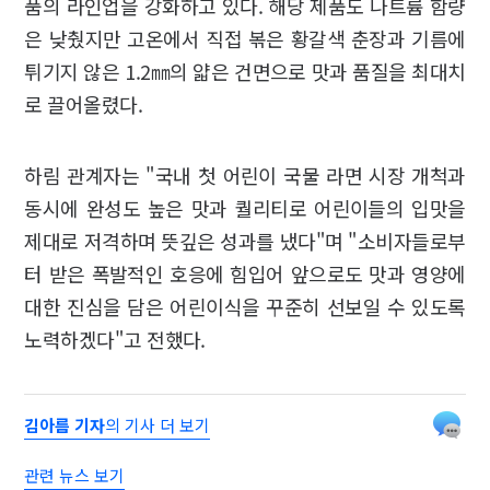
품의 라인업을 강화하고 있다. 해당 제품도 나트륨 함량
은 낮췄지만 고온에서 직접 볶은 황갈색 춘장과 기름에
튀기지 않은 1.2㎜의 얇은 건면으로 맛과 품질을 최대치
로 끌어올렸다.
하림 관계자는 "국내 첫 어린이 국물 라면 시장 개척과
동시에 완성도 높은 맛과 퀄리티로 어린이들의 입맛을
제대로 저격하며 뜻깊은 성과를 냈다"며 "소비자들로부
터 받은 폭발적인 호응에 힘입어 앞으로도 맛과 영양에
대한 진심을 담은 어린이식을 꾸준히 선보일 수 있도록
노력하겠다"고 전했다.
김아름 기자
의 기사 더 보기
관련 뉴스 보기