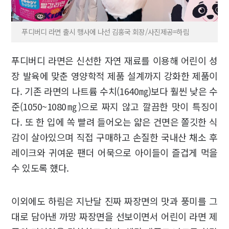
푸디버디 라면 출시 행사에 나선 김홍국 회장/사진제공=하림
푸디버디 라면은 신선한 자연 재료를 이용해 어린이 성
장 발육에 맞춘 영양학적 제품 설계까지 강화한 제품이
다. 기존 라면의 나트륨 수치(1640㎎)보다 훨씬 낮은 수
준(1050~1080㎎)으로 짜지 않고 깔끔한 맛이 특징이
다. 또 한 입에 쏙 빨려 들어오는 얇은 건면은 쫄깃한 식
감이 살아있으며 직접 구매하고 손질한 국내산 채소 후
레이크와 귀여운 팬더 어묵으로 아이들이 즐겁게 먹을
수 있도록 했다.
이외에도 하림은 지난달 진짜 짜장면의 맛과 풍미를 그
대로 담아낸 까망 짜장면을 선보이면서 어린이 라면 제