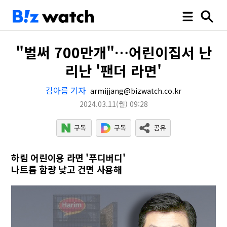
"벌써 700만개"…어린이집서 난
리난 '팬더 라면'
김아름 기자
armijjang@bizwatch.co.kr
2024.03.11
(월)
09:28
하림 어린이용 라면 '푸디버디'
나트륨 함량 낮고 건면 사용해