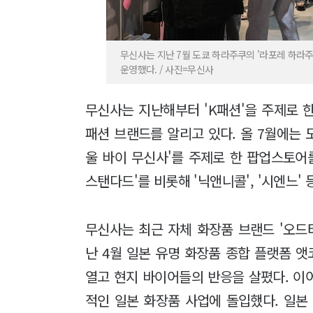
무신사는 지난 7월 도쿄 하라주쿠의 '라포레 하라주
운영했다. / 사진=무신사
무신사는 지난해부터 'K패션'을 주제로 
패션 브랜드를 알리고 있다. 올 7월에는 
울 바이 무신사'를 주제로 한 팝업스토어
스탠다드'를 비롯해 '닉앤니콜', '시엔느' 
무신사는 최근 자체 화장품 브랜드 '오드
난 4월 일본 유명 화장품 종합 플랫폼 
열고 현지 바이어들의 반응을 살폈다. 이
적인 일본 화장품 사업에 돌입했다. 일본 