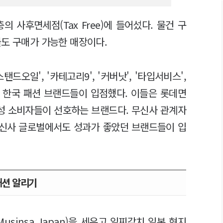
 사후면세점(Tax Free)에 들어섰다. 물건 구
들도 구매가 가능한 매장이다.
'스탠드오일', '카테고리9', '커버낫', '타입서비스',
의 한국 패션 브랜드들이 입점했다. 이들은 롯데면
여성 소비자들이 선호하는 브랜드다. 무신사 관계자
무신사 글로벌에서도 성과가 좋았던 브랜드들이 입
패션 알리기
usinsa Japan)을 세우고 일찌감치 일본 현지