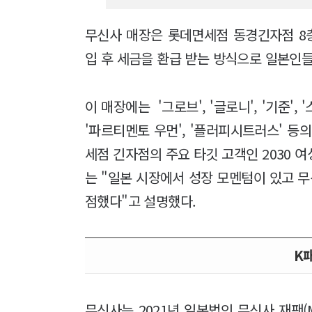
무신사 매장은 롯데면세점 동경긴자점 8층의
입 후 세금을 환급 받는 방식으로 일본인
이 매장에는 '그로브', '글로니', '기준', 
'파르티멘토 우먼', '플러피시트러스' 등
세점 긴자점의 주요 타깃 고객인 2030 
는 "일본 시장에서 성장 모멘텀이 있고 
점했다"고 설명했다.
K
무신사는 2021년 일본법인 무신사 재팬(M