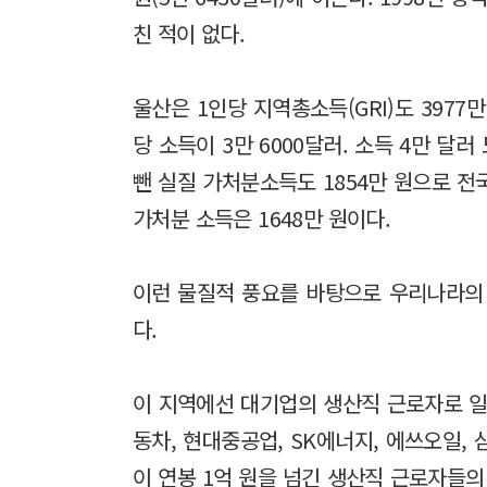
친 적이 없다.
울산은 1인당 지역총소득(GRI)도 3977
당 소득이 3만 6000달러. 소득 4만 달러
뺀 실질 가처분소득도 1854만 원으로 전국
가처분 소득은 1648만 원이다.
이런 물질적 풍요를 바탕으로 우리나라의
다.
이 지역에선 대기업의 생산직 근로자로 일
동차, 현대중공업, SK에너지, 에쓰오일, 
이 연봉 1억 원을 넘긴 생산직 근로자들의 