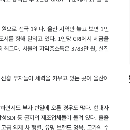
만 원으로 전국 1위다. 울산 지역만 놓고 보면 1인
 도시를 향해 달리고 있다. 1인당 GRI에서 세금을
 최고다. 서울의 지역총소득은 3783만 원, 실질
 신흥 부자들이 세력을 키우고 있는 곳이 울산이
하면서도 부자 반열에 오른 경우도 많다. 현대자
삼성SDI 등 굴지의 제조업체들이 몰려 있다. 줄줄
고급 외제 차 행렬, 유명 브랜드 양복, 고가의 수