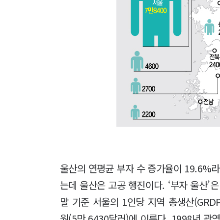
울산의 연평균 부자 수 증가율이 19.6%
는데 울산은 고공 행진이다. ‘부자 울산’은
말 기준 서울의 1인당 지역 총생산(GRDP)은
원(5만 6430달러)에 이른다. 1998년 