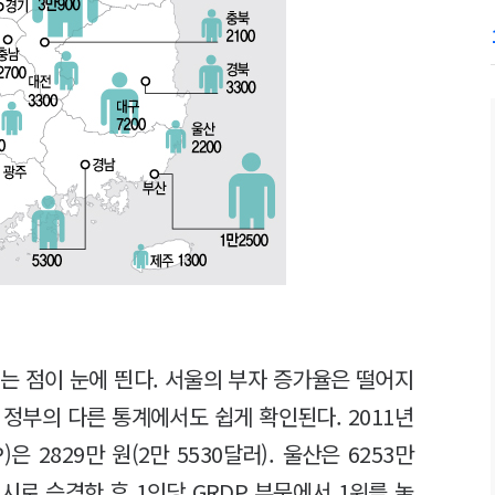
라는 점이 눈에 띈다. 서울의 부자 증가율은 떨어지
 정부의 다른 통계에서도 쉽게 확인된다. 2011년
 2829만 원(2만 5530달러). 울산은 6253만
광역시로 승격한 후 1인당 GRDP 부문에서 1위를 놓