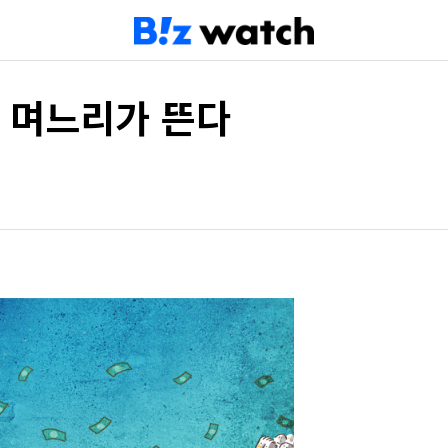
울산 며느리가 뜬다