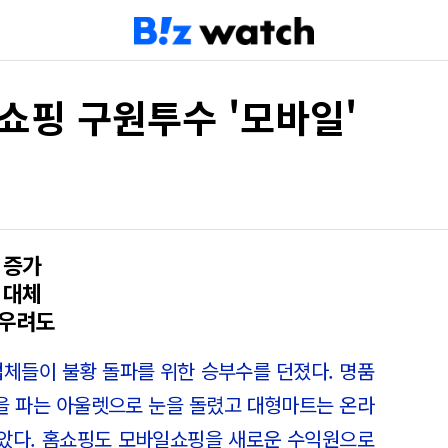
쇼핑 구원투수 '모바일'
 증가
 대체
 우려도
업체들이 불황 돌파를 위한 승부수를 던졌다. 명품
을 파는 아울렛으로 눈을 돌렸고 대형마트는 온라
았다. 홈쇼핑도 모바일쇼핑을 새로운 수익원으로