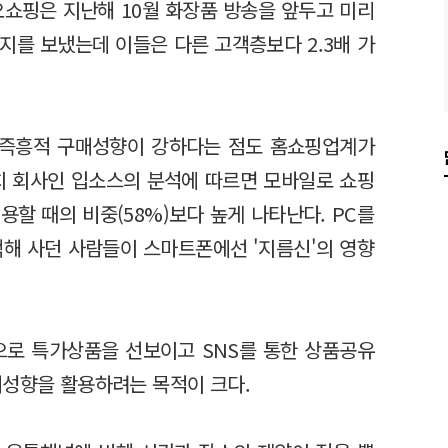
J오쇼핑은 지난해 10월 화장품 방송을 앞두고 미리
지를 보냈는데 이들은 다른 고객층보다 2.3배 가
 즉흥적 구매성향이 강하다는 점도 홈쇼핑업계가
치 회사인 입소스의 분석에 따르면 모바일로 쇼핑
용할 때의 비중(58%)보다 높게 나타난다. PC를
색해 사던 사람들이 스마트폰에선 '지름신'의 영향
로 특가상품을 선보이고 SNS를 통한 상품공유
매성향을 활용하려는 목적이 크다.