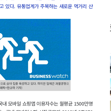
고 있다. 유통업계가 주목하는 새로운 먹거리 산
로 삼아 집중 육성하고 있다. 하지만 업체간 과열경쟁으
그래픽=한규하 기자)
내 모바일 쇼핑앱 이용자수는 월평균 1500만명