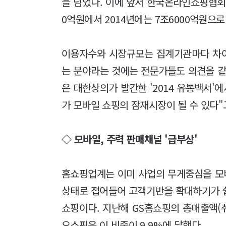
을 넘었다. 이에 앞서 한국온라인쇼핑협회는
0억원에서 2014년에는 7조6000억원으
이용자수와 시장규모는 집계기관마다 차
는 분야라는 것에는 전문가들도 의견을 같
은 대한상의가 발간한 '2014 유통백서'에
가 모바일 쇼핑의 잠재시장이 될 수 있다"
◇ 모바일, 주력 판매채널 '급부상'
홈쇼핑업계는 이미 사업의 무게중심을 모
상태로 접어들어 고객기반을 확대하기가 
쇼핑이다. 지난해 GS홈쇼핑의 총매출액(취
오쇼핑은 이 비중이 9.9%에 달했다.