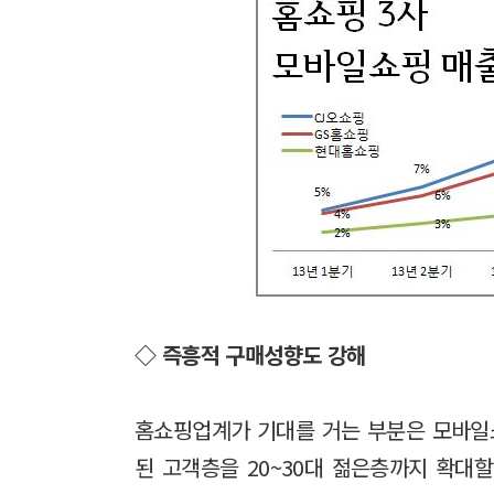
◇ 즉흥적 구매성향도 강해
홈쇼핑업계가 기대를 거는 부분은 모바일쇼
된 고객층을 20~30대 젊은층까지 확대