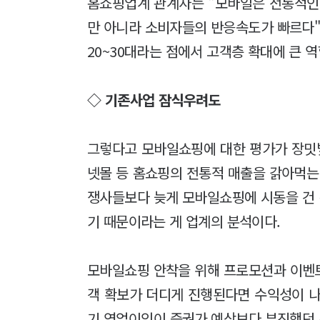
홈쇼핑업계 관계자는 "모바일은 전통적인
만 아니라 소비자들의 반응속도가 빠르다"
20~30대라는 점에서 고객층 확대에 큰 
◇ 기존사업 잠식우려도
그렇다고 모바일쇼핑에 대한 평가가 장밋빛
넷몰 등 홈쇼핑의 전통적 매출을 갉아먹는
쟁사들보다 늦게 모바일쇼핑에 시동을 건
기 때문이라는 게 업계의 분석이다.
모바일쇼핑 안착을 위해 프로모션과 이벤
객 확보가 더디게 진행된다면 수익성이 나
기 영업이익이 증권가 예상보다 부진했던