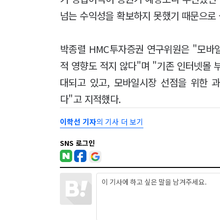
넘는 수익성을 확보하지 못했기 때문으로 볼
박종렬 HMC투자증권 연구위원은 "모바
적 영향도 적지 않다"며 "기존 인터넷몰 
대되고 있고, 모바일시장 선점을 위한 
다"고 지적했다.
이학선 기자
의 기사 더 보기
SNS 로그인