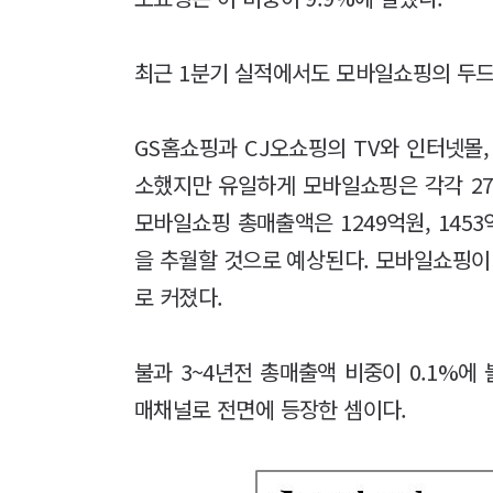
최근 1분기 실적에서도 모바일쇼핑의 두드
GS홈쇼핑과 CJ오쇼핑의 TV와 인터넷몰
소했지만 유일하게 모바일쇼핑은 각각 270
모바일쇼핑 총매출액은 1249억원, 1453
을 추월할 것으로 예상된다. 모바일쇼핑이
로 커졌다.
불과 3~4년전 총매출액 비중이 0.1%
매채널로 전면에 등장한 셈이다.