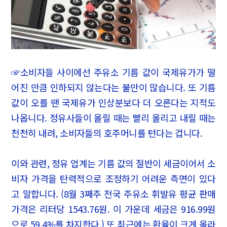
☞소비자들 사이에선 주유소 기름 값이 국제유가가 떨
어진 만큼 인하되지 않는다는 불만이 많습니다. 또 기름
값이 오를 땐 국제유가 인상분보다 더 오른다는 지적도
나옵니다. 정유사들이 올릴 때는 빨리 올리고 내릴 때는
천천히 내려, 소비자들의 호주머니를 턴다는 겁니다.
이와 관련, 정유 업계는 기름 값의 절반이 세금이어서 소
비자 가격을 탄력적으로 조정하기 어려운 측면이 있다
고 말합니다. (8월 3째주 전국 주유소 휘발유 평균 판매
가격은 리터당 1543.76원. 이 가운데 세금은 916.99원
으로 59.4%를 차지한다.) 또 최근에는 환율이 크게 올라