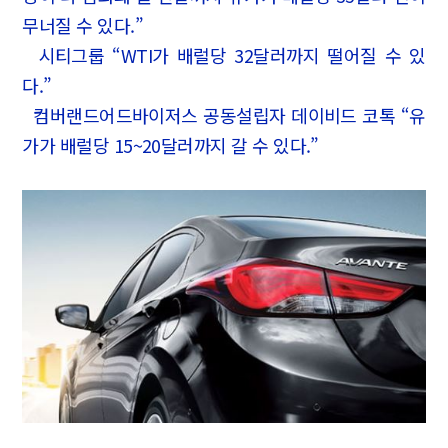
무너질 수 있다.”
시티그룹 “WTI가 배럴당 32달러까지 떨어질 수 있
다.”
컴버랜드어드바이저스 공동설립자 데이비드 코톡 “유
가가 배럴당 15~20달러까지 갈 수 있다.”