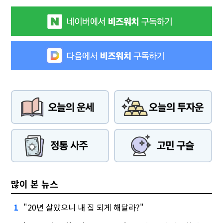
많이 본 뉴스
"20년 살았으니 내 집 되게 해달라?"
1