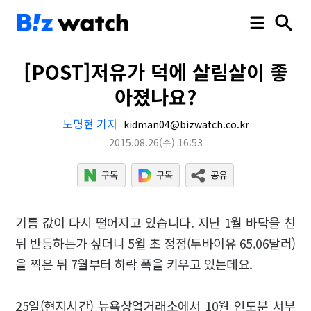
[POST]저유가 덕에 살림살이 좋
아졌나요?
노명현 기자
kidman04@bizwatch.co.kr
2015.08.26
(수)
16:53
기름 값이 다시 떨어지고 있습니다. 지난 1월 바닥을 친
뒤 반등하는가 싶더니 5월 초 정점(두바이유 65.06달러)
을 찍은 뒤 7월부터 하락 폭을 키우고 있는데요.
25일(현지시간) 뉴욕상업거래소에서 10월 인도분 서부