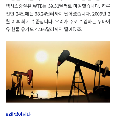
텍사스중질유(WTI)는 39.31달러로 마감했습니다. 하루
전인 24일에는 38.24달러까지 떨어졌습니다. 2009년 2
월 이후 최저 수준입니다. 우리가 주로 수입하는 두바이
유 현물 유가도 42.66달러까지 떨어졌죠.
#왜 떨어지나