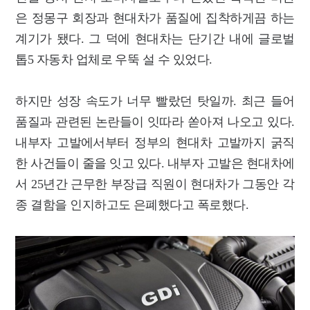
은 정몽구 회장과 현대차가 품질에 집착하게끔 하는
계기가 됐다. 그 덕에 현대차는 단기간 내에 글로벌
톱5 자동차 업체로 우뚝 설 수 있었다.
하지만 성장 속도가 너무 빨랐던 탓일까. 최근 들어
품질과 관련된 논란들이 잇따라 쏟아져 나오고 있다.
내부자 고발에서부터 정부의 현대차 고발까지 굵직
한 사건들이 줄을 잇고 있다. 내부자 고발은 현대차에
서 25년간 근무한 부장급 직원이 현대차가 그동안 각
종 결함을 인지하고도 은폐했다고 폭로했다.