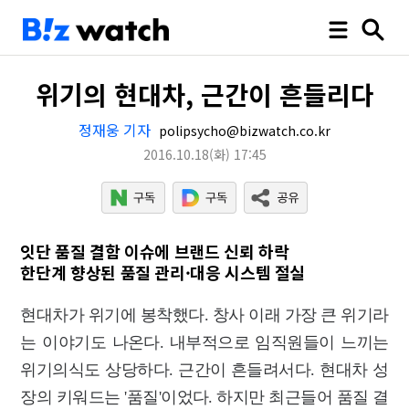
위기의 현대차, 근간이 흔들리다
정재웅 기자
polipsycho@bizwatch.co.kr
2016.10.18
(화)
17:45
잇단 품질 결함 이슈에 브랜드 신뢰 하락
한단계 향상된 품질 관리·대응 시스템 절실
현대차가 위기에 봉착했다. 창사 이래 가장 큰 위기라
는 이야기도 나온다. 내부적으로 임직원들이 느끼는
위기의식도 상당하다. 근간이 흔들려서다. 현대차 성
장의 키워드는 '품질'이었다. 하지만 최근들어 품질 결