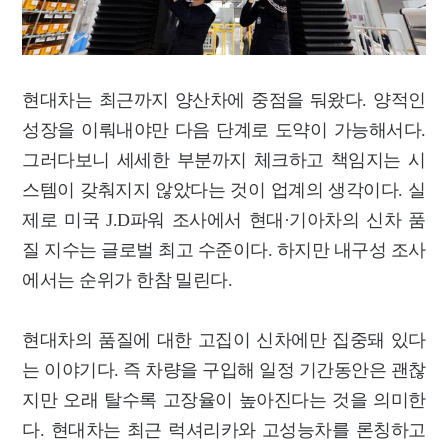
현대차는 최근까지 양산차에 중점을 둬왔다. 양적인
성장을 이뤄내야만 다음 단계로 도약이 가능해서다.
그러다보니 세세한 부분까지 체크하고 책임지는 시
스템이 갖춰지지 않았다는 것이 업계의 생각이다. 실
제로 미국 J.D파워 조사에서 현대·기아차의 신차 품
질 지수는 글로벌 최고 수준이다. 하지만 내구성 조사
에서는 순위가 한참 밀린다.
현대차의 품질에 대한 고집이 신차에만 집중돼 있다
는 이야기다. 즉 차량을 구입해 일정 기간동안은 괜찮
지만 오래 탈수록 고장율이 높아진다는 것을 의미한
다. 현대차는 최근 럭셔리카와 고성능차를 론칭하고