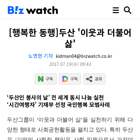
[행복한 동행]두산 '이웃과 더불어
삶'
노명현 기자
kidman04@bizwatch.co.kr
2017.07.19
(수)
09:43
‘두산인 봉사의 날’ 전 세계 동시 나눔 실천
‘시간여행자’ 기재부 선정 국민행복 모범사례
두산그룹이 ‘이웃과 더불어 삶’을 실천하기 위해 다
양한 형태로 사회공헌활동을 펼치고 있다. 특히 두산
은 ‘기업의 사회적 책임은 사회 일원으로서 가져야