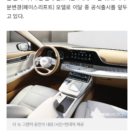
분변경(페이스리프트) 모델로 이달 중 공식출시를 앞두
고 있다.
더 뉴 그랜저 운전석 내장/사진=현대차 제공