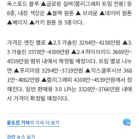
옥스포드 블루 ▲글로윙 실버(캘리그래피 트림 전용) 등
8종, 내장 색상은 ▲블랙 원톤 ▲ 브라운 ▲네이비 원톤
▲베이지 ▲카키 원톤 등 5종이다.
가격은 엔진 별로 ▲2.5 가솔린 3294만~4158만원 ▲3.
3 가솔린 3578만~4399만원 ▲2.4 하이브리드 3669만~
4539만원 범위 내에서 책정될 예정이다. 트림 별로 나누
면 ▲프리미엄 3294만~3719만원 ▲익스클루시브 368
1만~4062만원 ▲캘리그래피 4108만~4539만원에서 정
해진다. 일반 판매용 3.0 LPi는 3328만~3766만원 내에
서 가격이 확정될 예정이다.
윤도진 기자
의 기사 더 보기
관련 뉴스 보기