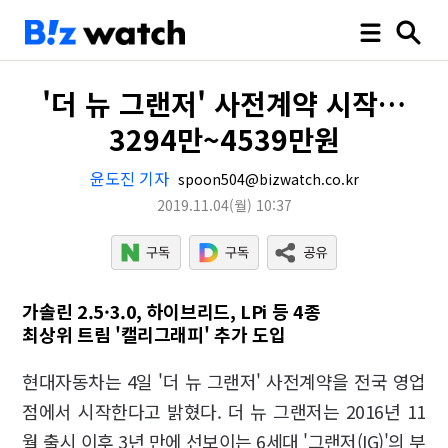
'더 뉴 그랜저' 사전계약 시작…
3294만~4539만원
윤도진 기자
spoon504@bizwatch.co.kr
2019.11.04
(월)
10:37
가솔린 2.5·3.0, 하이브리드, LPi 등 4종
최상위 트림 '캘리그래피' 추가 도입
현대자동차는 4일 '더 뉴 그랜저' 사전계약을 전국 영업
점에서 시작한다고 밝혔다. 더 뉴 그랜저는 2016년 11
월 출시 이후 3년 만에 선보이는 6세대 '그랜저(IG)'의 부