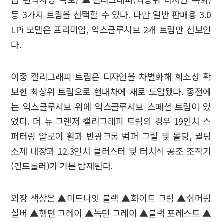
등 3가지 트림을 선택할 수 있다. 다만 일반 판매용 3.0
LPi 모델은 프리미엄, 익스클루시브 2개 트림만 선보인
다.
이중 캘리그래피 트림은 디자인을 차별화해 희소성 확
보한 최상위 트림으로 현대차에 새로 도입됐다. 종전에
는 익스클루시브 위에 익스클루시브 스페셜 트림이 있
었다. 더 뉴 그랜저 캘리그래피 트림의 경우 19인치 스
퍼터링 알로이 휠과 반광크롬 범퍼 그릴 및 몰딩, 퀼팅
소재 내장과 12.3인치 클러스터 및 터치식 공조 조작기
(컨트롤러)가 기본 탑재된다.
외장 색상은 ▲미드나잇 블랙 ▲화이트 크림 ▲쉬머링
실버 ▲햄턴 그레이 ▲녹턴 그레이 ▲블랙 포레스트 ▲