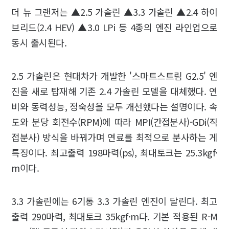
더 뉴 그랜저는 ▲2.5 가솔린 ▲3.3 가솔린 ▲2.4 하이
브리드(2.4 HEV) ▲3.0 LPi 등 4종의 엔진 라인업으로
동시 출시된다.
2.5 가솔린은 현대차가 개발한 '스마트스트림 G2.5' 엔
진을 새로 탑재해 기존 2.4 가솔린 모델을 대체했다. 연
비와 동력성능, 정숙성을 모두 개선했다는 설명이다. 속
도와 분당 회전수(RPM)에 따라 MPI(간접분사)-GDi(직
접분사) 방식을 바꿔가며 연료를 최적으로 분사하는 게
특징이다. 최고출력 198마력(ps), 최대토크는 25.3kgf·
m이다.
3.3 가솔린에는 6기통 3.3 가솔린 엔진이 달린다. 최고
출력 290마력, 최대토크 35kgf·m다. 기본 적용된 R-M