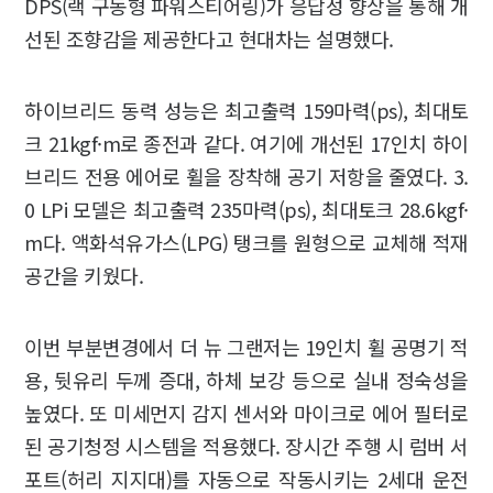
DPS(랙 구동형 파워스티어링)가 응답성 향상을 통해 개
선된 조향감을 제공한다고 현대차는 설명했다.
하이브리드 동력 성능은 최고출력 159마력(ps), 최대토
크 21kgf·m로 종전과 같다. 여기에 개선된 17인치 하이
브리드 전용 에어로 휠을 장착해 공기 저항을 줄였다. 3.
0 LPi 모델은 최고출력 235마력(ps), 최대토크 28.6kgf·
m다. 액화석유가스(LPG) 탱크를 원형으로 교체해 적재
공간을 키웠다.
이번 부분변경에서 더 뉴 그랜저는 19인치 휠 공명기 적
용, 뒷유리 두께 증대, 하체 보강 등으로 실내 정숙성을
높였다. 또 미세먼지 감지 센서와 마이크로 에어 필터로
된 공기청정 시스템을 적용했다. 장시간 주행 시 럼버 서
포트(허리 지지대)를 자동으로 작동시키는 2세대 운전