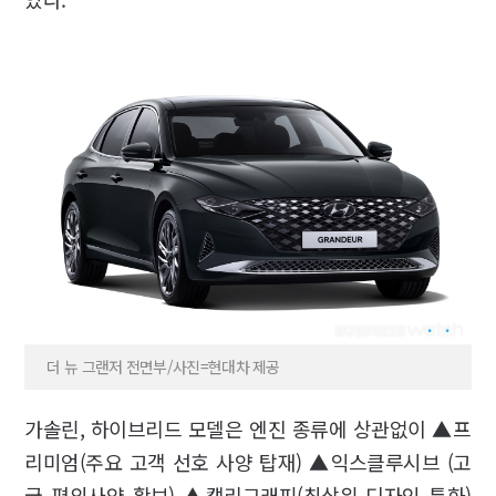
더 뉴 그랜저 전면부/사진=현대차 제공
가솔린, 하이브리드 모델은 엔진 종류에 상관없이 ▲프
리미엄(주요 고객 선호 사양 탑재) ▲익스클루시브 (고
급 편의사양 확보) ▲캘리그래피(최상위 디자인 특화)