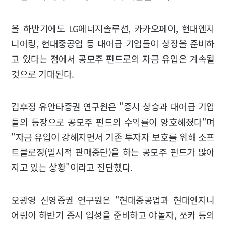
올 하반기에도 LG에너지솔루션, 카카오페이, 현대엔지
니어링, 현대중공업 등 대어급 기업들이 상장을 준비하
고 있다는 점에서 공모주 펀드로의 자금 유입은 계속될
것으로 기대된다.
김후정 유안타증권 연구원은 "증시 상승과 대어급 기업
들의 등장으로 공모주 펀드의 수익률이 양호해졌다"며
"자금 유입이 강해지면서 기존 투자자 보호를 위해 소프
트클로징(일시적 판매중단)을 하는 공모주 펀드가 많아
지고 있는 상황"이라고 진단했다.
오광영 신영증권 연구원은 "현대중공업과 현대엔지니
어링이 하반기 증시 입성을 준비하고 야놀자, 쏘카 등의