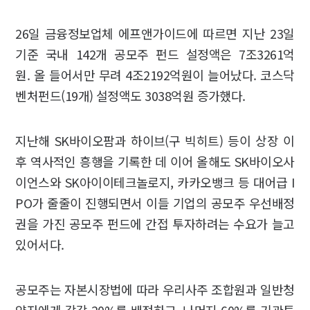
26일 금융정보업체 에프앤가이드에 따르면 지난 23일
기준 국내 142개 공모주 펀드 설정액은 7조3261억
원. 올 들어서만 무려 4조2192억원이 늘어났다. 코스닥
벤처펀드(19개) 설정액도 3038억원 증가했다.
지난해 SK바이오팜과 하이브(구 빅히트) 등이 상장 이
후 역사적인 흥행을 기록한 데 이어 올해도 SK바이오사
이언스와 SK아이이테크놀로지, 카카오뱅크 등 대어급 I
PO가 줄줄이 진행되면서 이들 기업의 공모주 우선배정
권을 가진 공모주 펀드에 간접 투자하려는 수요가 늘고
있어서다.
공모주는 자본시장법에 따라 우리사주 조합원과 일반청