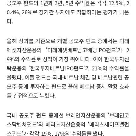
공모주 펀드의 1년과 3년, 5년 수익률은 각각 12.5%, 2
0.4%, 26%로 장기간 투자에도 적합하다는 평가가 나온
다.
올해 성과를 기준으로 개별 공모주 펀드 중에서는 미래
에셋자산운용의 '미래에셋베트남고배당IPO펀드'가 2
9%의 수익률로 성적이 가장 뛰어나다. 이어 한국투자신
탁운용의 '한국투자베트남IPO펀드'가 21%의 수익률을
올렸다. 이들 펀드는 국내·베트남 채권 및 베트남관련 공
모주 등에 투자하는 펀드로 올해 베트남 증시 활황 효과
를 간접적으로 누렸다.
국내 공모주 펀드 중에선 브레인자산운용의 '브레인코
스닥벤처펀드'와 메리츠자산운용의 '메리츠세이프밸런
스펀드'가 각각 19%, 17%의 수익률을 냈다.