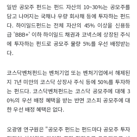
일반 공모주 펀드는 펀드 자산의 10~30%는 공모주를
담고 나머지는 국채나 우량 회사채 등에 투자하는 펀드
다. 하이일드펀드는 전체 자산의 45% 이상을 신용등
급 'BBB+' 이하 하이일드 채권과 코넥스에 상장된 주식
에 투자하는 펀드로 공모주 물량 5%를 우선 배정받는
다.
코스닥벤처펀드는 벤처기업 또는 벤처기업에서 해제된
지 7년 미만의 코스닥 상장사 주식 등에 50%를 투자하
는 펀드다. 코스닥벤처펀드는 코스닥 공모주에 대해 3
0%의 우선 배정 혜택을 받는 반면 코스피 공모주에 대
한 우선 배정 혜택은 없다.
오광영 연구원은 "공모주 펀드는 펀드마다 공모주 투자