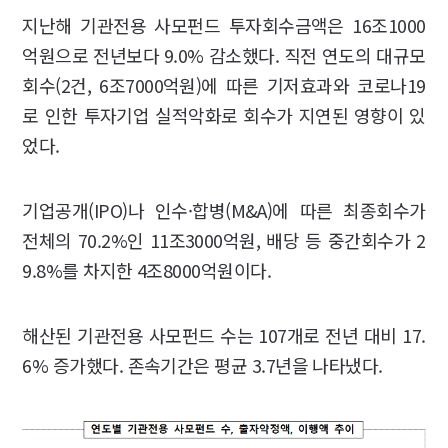
지난해 기관전용 사모펀드 투자회수금액은 16조1000
억원으로 전년보다 9.0% 감소했다. 직전 연도의 대규모
회수(2건, 6조7000억원)에 따른 기저효과와 코로나19
로 인한 투자기업 실적악화로 회수가 지연된 영향이 있
었다.
기업공개(IPO)나 인수·합병(M&A)에 따른 최종회수가
전체의 70.2%인 11조3000억원, 배당 등 중간회수가 2
9.8%를 차지한 4조8000억원이다.
해산된 기관전용 사모펀드 수는 107개로 전년 대비 17.
6% 증가했다. 존속기간은 평균 3.7년을 나타냈다.