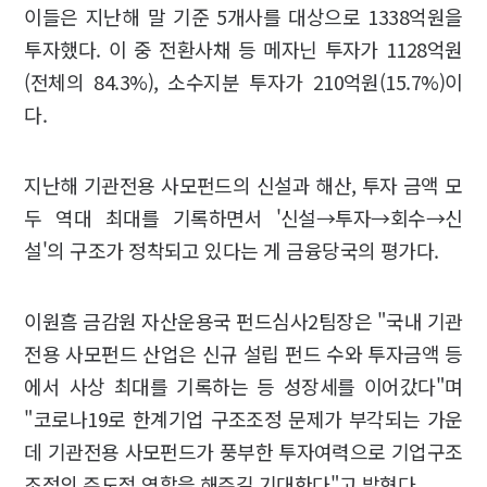
이들은 지난해 말 기준 5개사를 대상으로 1338억원을
투자했다. 이 중 전환사채 등 메자닌 투자가 1128억원
(전체의 84.3%), 소수지분 투자가 210억원(15.7%)이
다.
지난해 기관전용 사모펀드의 신설과 해산, 투자 금액 모
두 역대 최대를 기록하면서 '신설→투자→회수→신
설'의 구조가 정착되고 있다는 게 금융당국의 평가다.
이원흠 금감원 자산운용국 펀드심사2팀장은 "국내 기관
전용 사모펀드 산업은 신규 설립 펀드 수와 투자금액 등
에서 사상 최대를 기록하는 등 성장세를 이어갔다"며
"코로나19로 한계기업 구조조정 문제가 부각되는 가운
데 기관전용 사모펀드가 풍부한 투자여력으로 기업구조
조정의 주도적 역할을 해주길 기대한다"고 밝혔다.