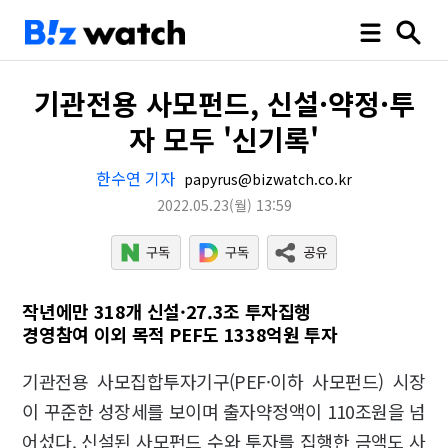
기관전용 사모펀드, 신설·약정·투
자 모두 '신기록'
한수연 기자
papyrus@bizwatch.co.kr
2022.05.23
(월)
13:59
작년에만 318개 신설·27.3조 투자집행
경영참여 이외 목적 PEF도 1338억원 투자
기관전용 사모집합투자기구(PEF·이하 사모펀드) 시장
이 꾸준한 성장세를 보이며 출자약정액이 110조원을 넘
어섰다. 신설된 사모펀드 수와 투자를 집행한 금액도 사