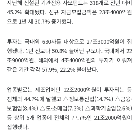
지난해 신설된 기관전용 사모펀드는 318개로 전년 대비
45.2% 확대됐다. 신규 자금모집금액은 23조4000억원
으로 1년 새 30.7% 증가했다.
투자는 국내외 630사를 대상으로 27조3000억원이 집
행됐다. 1년 전보다 50.8% 늘어난 규모다. 국내에서 22
조9000억원, 해외에서 4조4000억원의 투자가 이뤄져
같은 기간 각각 57.9%, 22.2% 불어났다.
업종별로는 제조업에만 12조2000억원이 투자되는 등
전체의 44.7%에 달했고 △정보통신업(14.7%) △금융·
보험업(8.4%) △도·소매업(7.3%) △과학기술업(2.6%)
등 상위 5개 업종에 전체의 77.7%인 21조2000억원이
집행됐다.