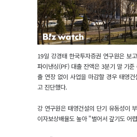
19일 강경태 한국투자증권 연구원은 보
파이낸싱(PF) 대출 잔액은 3분기 말 기준
출 연장 없이 사업을 마감할 경우 태영건
고 진단했다.
강 연구원은 태영건설의 단기 유동성이 부
이자보상배율도 높아 "벌어서 갚기도 어렵