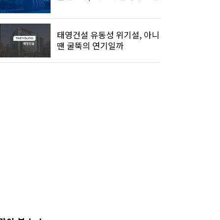
태영건설 유동성 위기설, 아니
땐 굴뚝의 연기일까