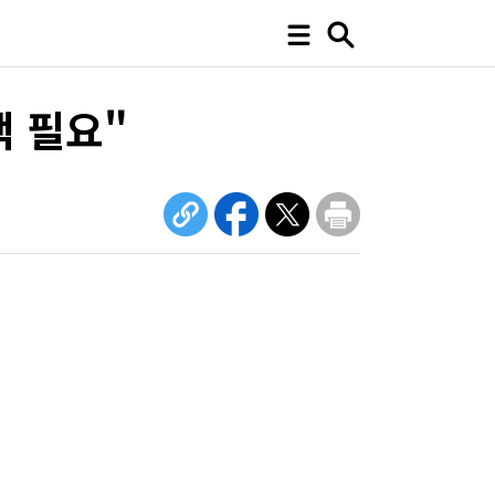
책 필요"