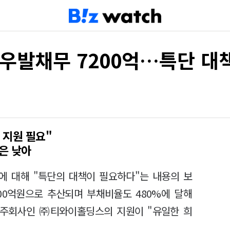
우발채무 7200억…특단 대
 지원 필요"
은 낮아
 대해 "특단의 대책이 필요하다"는 내용의 보
00억원으로 추산되며 부채비율도 480%에 달해
지주회사인 ㈜티와이홀딩스의 지원이 "유일한 희