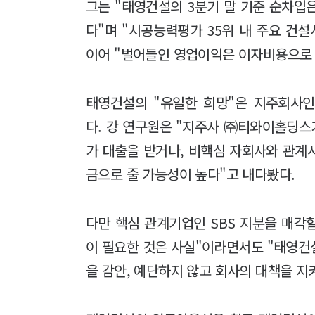
그는 "태영건설의 3분기 말 기준 순차입은
다"며 "시공능력평가 35위 내 주요 건
이어 "벌어들인 영업이익은 이자비용으로 
태영건설의 "유일한 희망"은 지주회사
다. 강 연구원은 "지주사 ㈜티와이홀딩스
가 대출을 받거나, 비핵심 자회사와 관계
금으로 줄 가능성이 높다"고 내다봤다.
다만 핵심 관계기업인 SBS 지분을 매각
이 필요한 것은 사실"이라면서도 "태영건
을 감안, 예단하지 않고 회사의 대책을 지