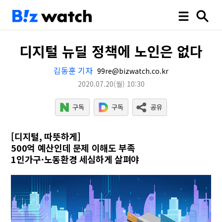
디지털 뉴딜 정책에 노인은 없다
김동훈 기자
99re@bizwatch.co.kr
2020.07.20
(월)
10:30
[디지털, 따뜻하게]
500억 예산인데 문제 이해도 부족
1인가구·노동환경 세심하게 살펴야