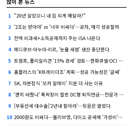
많이 본 뉴스
"20년 살았으니 내 집 되게 해달라?"
1
'2조는 받아야' vs '너무 비싸다'…공차, 매각 성공할까
2
전액 비과세+소득공제까지 주는 ISA 나온다
3
메디큐브·아누아·리르, '눈물 세럼' 생산 중단한다
4
트럼프, 폴리실리콘 '15% 관세' 검토…한화큐셀·OCI 영향은?
5
홈플러스의 'K트레이더조' 계획…성공 가능성은 '글쎄'
6
SK, 자본잠식 '쏘카 말레이' 지분 더 사는 이유
7
'괜히 바꿨나' 폭락장이 할퀸 DC형 퇴직연금…전문가 조언은
8
[부동산세 대수술]'2년내 팔아라'…뒷문은 열었다
9
2000원도 비싸다…올리브영, 다이소 공세에 '가성비'로 맞불
10