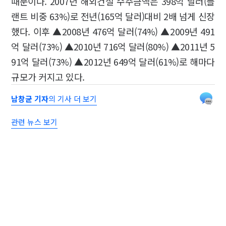
때문이다. 2007년 해외건설 수주금액은 398억 달러(플
랜트 비중 63%)로 전년(165억 달러)대비 2배 넘게 신장
했다. 이후 ▲2008년 476억 달러(74%) ▲2009년 491
억 달러(73%) ▲2010년 716억 달러(80%) ▲2011년 5
91억 달러(73%) ▲2012년 649억 달러(61%)로 해마다
규모가 커지고 있다.
남창균 기자
의 기사 더 보기
관련 뉴스 보기