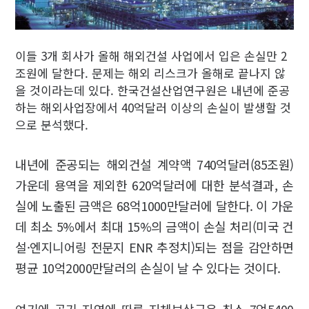
이들 3개 회사가 올해 해외건설 사업에서 입은 손실만 2
조원에 달한다. 문제는 해외 리스크가 올해로 끝나지 않
을 것이라는데 있다. 한국건설산업연구원은 내년에 준공
하는 해외사업장에서 40억달러 이상의 손실이 발생할 것
으로 분석했다.
내년에 준공되는 해외건설 계약액 740억달러(85조원)
가운데 용역을 제외한 620억달러에 대한 분석결과, 손
실에 노출된 금액은 68억1000만달러에 달한다. 이 가운
데 최소 5%에서 최대 15%의 금액이 손실 처리(미국 건
설·엔지니어링 전문지 ENR 추정치)되는 점을 감안하면
평균 10억2000만달러의 손실이 날 수 있다는 것이다.
여기에 공기 지연에 따른 지체보상금은 최소 7억5400