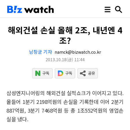
해외건설 손실 올해 2조, 내년엔 4
조?
남창균 기자
namck@bizwatch.co.kr
2013.10.18
(금)
11:44
삼성엔지니어링의 해외건설 실적쇼크가 이어지고 있다.
올들어 1분기 2198억원의 손실을 기록한데 이어 2분기
887억원, 3분기 7468억원 등 총 1조552억원의 영업손
실을 냈다.