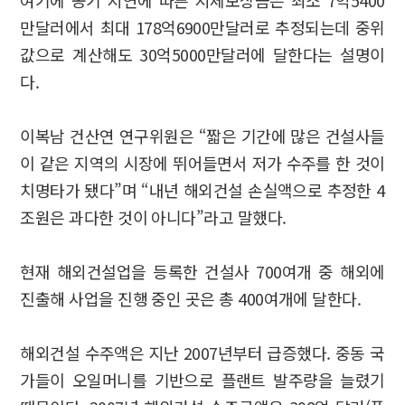
만달러에서 최대 178억6900만달러로 추정되는데 중위
값으로 계산해도 30억5000만달러에 달한다는 설명이
다.
이복남 건산연 연구위원은 “짧은 기간에 많은 건설사들
이 같은 지역의 시장에 뛰어들면서 저가 수주를 한 것이
치명타가 됐다”며 “내년 해외건설 손실액으로 추정한 4
조원은 과다한 것이 아니다”라고 말했다.
현재 해외건설업을 등록한 건설사 700여개 중 해외에
진출해 사업을 진행 중인 곳은 총 400여개에 달한다.
해외건설 수주액은 지난 2007년부터 급증했다. 중동 국
가들이 오일머니를 기반으로 플랜트 발주량을 늘렸기