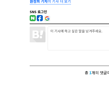
원정희 기자
의 기사 더 보기
SNS 로그인
총
1
개의 댓글이