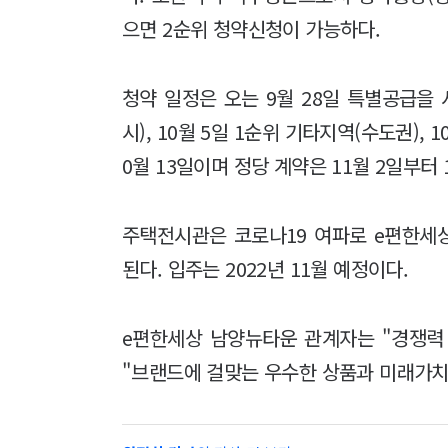
으면 2순위 청약신청이 가능하다.
청약 일정은 오는 9월 28일 특별공급을 
시), 10월 5일 1순위 기타지역(수도권), 
0월 13일이며 정당 계약은 11월 2일부터 
주택전시관은 코로나19 여파로 e편한세
된다. 입주는 2022년 11월 예정이다.
e편한세상 남양뉴타운 관계자는 "경쟁력
"브랜드에 걸맞는 우수한 상품과 미래가치