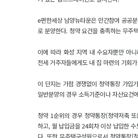
e편한세상 남양뉴타운은 민간참여 공공분
로 분양한다. 청약 요건을 충족하는 무주
이에 따라 화성 지역 내 수요자뿐만 아니
전세 거주자들에게도 내 집 마련의 기회가 
이 단지는 가점 경쟁없이 청약통장 가입기
일반분양의 경우 소득기준이나 자산요건에 
청약 1순위의 경우 청약통장(청약저축 또
하고, 월 납입금을 24회차 이상 납입한 
다. 또한 무주택구성원으로서 청약통장(