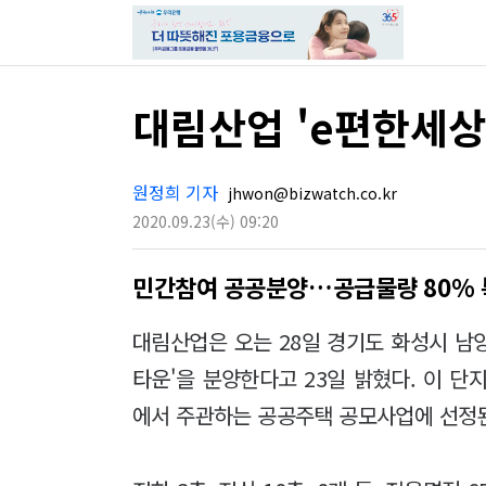
대림산업 'e편한세상
원정희 기자
jhwon@bizwatch.co.kr
2020.09.23
(수)
09:20
민간참여 공공분양…공급물량 80%
대림산업은 오는 28일 경기도 화성시 남양
타운'을 분양한다고 23일 밝혔다. 이 
에서 주관하는 공공주택 공모사업에 선정된