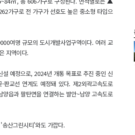
65~84㎡, 총 606가구로 구성된다. 면적별로는 ▲
㎡ 262가구로 전 가구가 선호도 높은 중소형 타입으
9000여명 규모의 도시개발사업구역이다. 여러 교
은 지역이다.
신설 예정으로, 2024년 개통 목표로 추진 중인 신
곶-판교선 연계도 예정돼 있다. 제2외곽고속도로
시 남양읍과 팔탄면을 연결하는 발안~남양 고속도로
 '송산그린시티'와도 가깝다.