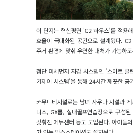
이 단지는 혁신평면 'C2 하우스'를 적용
효율이 극대화된 공간으로 설계됐다. C
주거 환경에 맞춰 유연한 대처가 가능하도
첨단 미세먼지 저감 시스템인 '스마트 클
기제어 시스템'을 통해 24시간 깨끗한 공
커뮤니티시설로는 남녀 사우나 시설과 게스
니스, GX룸, 실내골프연습장으로 구성된
갖춰진 에듀센터 등도 도입된다. 아이들
가 있는 맘스스테이션도 설치된다.