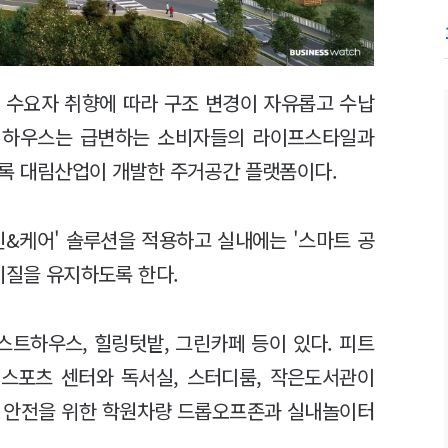
해 수요자 취향에 따라 구조 변경이 자유롭고 수납
2 하우스는 급변하는 소비자들의 라이프스타일과
록 대림산업이 개발한 주거공간 플랫폼이다.
린&케어' 솔루션을 적용하고 실내에는 '스마트 공
기질을 유지하도록 한다.
트하우스, 힐링텃밭, 그린카페 등이 있다. 피트
 스포츠 센터와 독서실, 스터디룸, 작은도서관이
의 안전을 위한 학원차량 드롭오프존과 실내놀이터