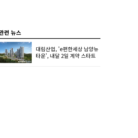
관련 뉴스
대림산업, 'e편한세상 남양뉴
타운', 내달 2일 계약 스타트