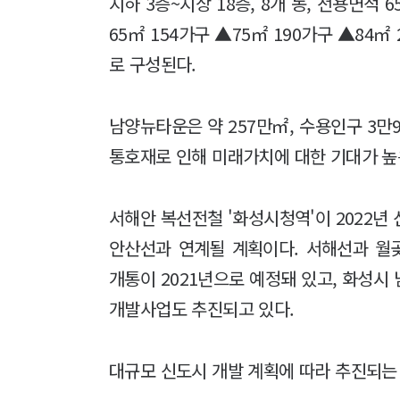
지하 3층~지상 18층, 8개 동, 전용면적 
65㎡ 154가구 ▲75㎡ 190가구 ▲84
로 구성된다.
남양뉴타운은 약 257만㎡, 수용인구 3만
통호재로 인해 미래가치에 대한 기대가 높
서해안 복선전철 '화성시청역'이 2022년 
안산선과 연계될 계획이다. 서해선과 월
개통이 2021년으로 예정돼 있고, 화성
개발사업도 추진되고 있다.
대규모 신도시 개발 계획에 따라 추진되는