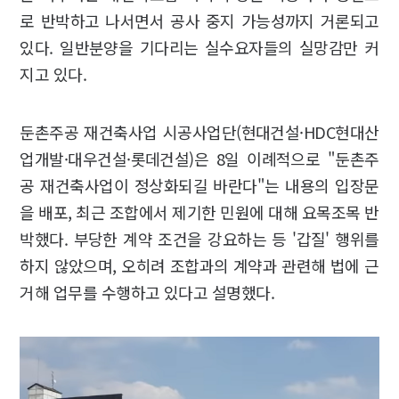
로 반박하고 나서면서 공사 중지 가능성까지 거론되고
있다. 일반분양을 기다리는 실수요자들의 실망감만 커
지고 있다.
둔촌주공 재건축사업 시공사업단(현대건설·HDC현대산
업개발·대우건설·롯데건설)은 8일 이례적으로 "둔촌주
공 재건축사업이 정상화되길 바란다"는 내용의 입장문
을 배포, 최근 조합에서 제기한 민원에 대해 요목조목 반
박했다. 부당한 계약 조건을 강요하는 등 '갑질' 행위를
하지 않았으며, 오히려 조합과의 계약과 관련해 법에 근
거해 업무를 수행하고 있다고 설명했다.