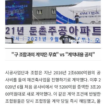
"구 조합과의 계약은 무효" vs "계약내용 공지"
시공사업단과 조합은 지난 2016년 2조6000억원의 공
사비를 들여 재건축사업을 진행하기로 계약했다. 이후 2
020년 6월 처음 공사비에서 약 5200억원 증액한 3조20
00억원대로 새로 계약했다. 이 같은 계약 조건에 반발한
조합원들은 당시 조합장을 계약 당일 즉시 해임했고, 올