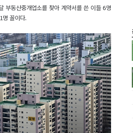
난달 부동산중개업소를 찾아 계약서를 쓴 이들 6명
1명 꼴이다.