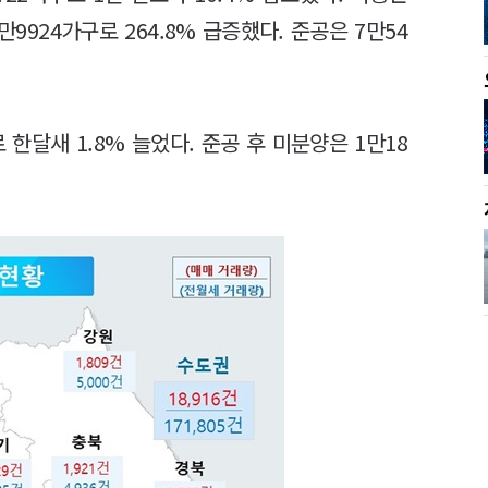
만9924가구로 264.8% 급증했다. 준공은 7만54
 한달새 1.8% 늘었다. 준공 후 미분양은 1만18