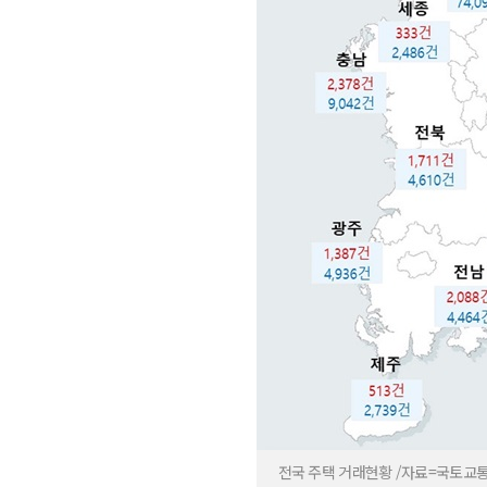
전국 주택 거래현황 /자료=국토교