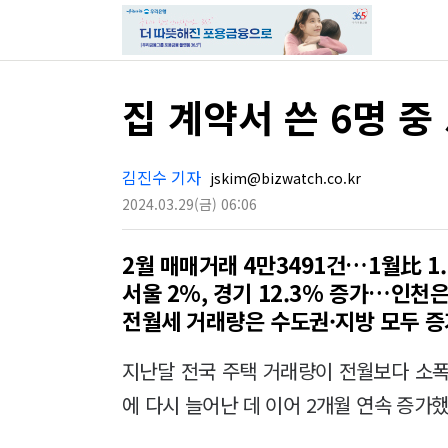
집 계약서 쓴 6명 중
김진수 기자
jskim@bizwatch.co.kr
2024.03.29
(금)
06:06
2월 매매거래 4만3491건…1월比 1
서울 2%, 경기 12.3% 증가…인천은
전월세 거래량은 수도권·지방 모두 증
지난달 전국 주택 거래량이 전월보다 소폭 
에 다시 늘어난 데 이어 2개월 연속 증가했