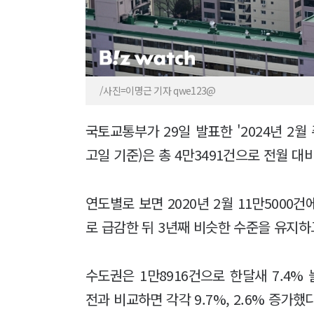
/사진=이명근 기자 qwe123@
국토교통부가 29일 발표한 '2024년 2
고일 기준)은 총 4만3491건으로 전월 대비
연도별로 보면 2020년 2월 11만5000건
로 급감한 뒤 3년째 비슷한 수준을 유지하
수도권은 1만8916건으로 한달새 7.4% 늘
전과 비교하면 각각 9.7%, 2.6% 증가했다