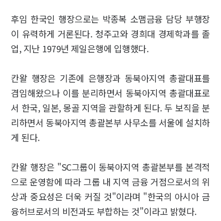
후임 한국인 행장으로는 박종복 소맴금융 담당 부행장
이 유력하게 거론된다. 청주고와 경희대 경제학과를 졸
업, 지난 1979년 제일은행에 입행했다.
칸왈 행장은 기존에 은행장과 동북아지역 총괄대표를
겸임해왔으나 이를 분리하면서 동북아지역 총괄대표로
서 한국, 일본, 몽골 지역을 관할하게 된다. 두 보직을 분
리하면서 동북아지역 총괄본부 사무소를 서울에 설치하
게 된다.
칸왈 행장은 "SC그룹이 동북아지역 총괄본부를 본격적
으로 운영함에 따라 그룹 내 지역 금융 거점으로서의 위
상과 중요성은 더욱 커질 것"이라며 "한국의 아시아 금
융허브로서의 비전과도 부합하는 것"이라고 밝혔다.