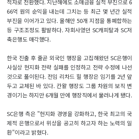
적자로 전환했다. 지난해에도 소매금융 실적 부진으로 6
66억 원의 순익을 내는데 그치는 등 최근 몇 년간 실적
부진을 이어가고 있다. 올해만 50개 지점을 통폐합하는
등 구조조정도 활발하다. 자회사였던 SC캐피탈과 SC저
축은행도 매각했다.
한국 진출 후 줄곧 외국인 행장을 고집해왔던 SC은행이
사실상 현지화 전략 실패를 인정하고 전략 수정에 나선
것으로 풀이된다. 전임 리차드 힐 행장은 임기를 2년 앞
두고 교체된 바 있다. 칸왈 행장도 그룹 차원의 보직 변
경이기는 하지만 6개월 만에 행장직에서 물러나게 됐다.
SC은행 측은 "현지화 경영을 강화하고, 한국 최고의 국
제적 은행으로서 위상을 공고히 하고자 하는 노력의 일
환"이라고 밝혔다.