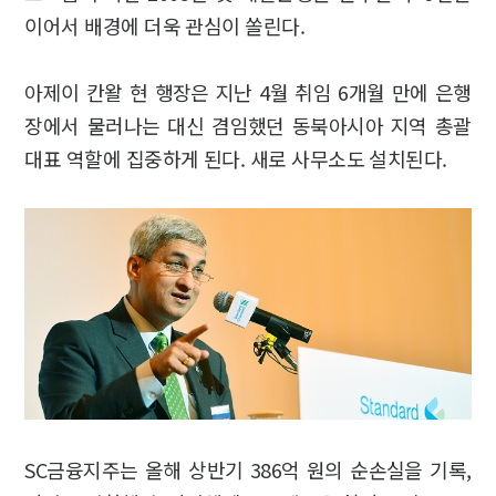
이어서 배경에 더욱 관심이 쏠린다.
아제이 칸왈 현 행장은 지난 4월 취임 6개월 만에 은행
장에서 물러나는 대신 겸임했던 동북아시아 지역 총괄
대표 역할에 집중하게 된다. 새로 사무소도 설치된다.
SC금융지주는 올해 상반기 386억 원의 순손실을 기록,