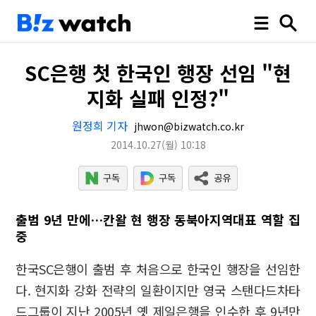
SC은행 첫 한국인 행장 선임 "현
지화 실패 인정?"
원정희 기자
jhwon@bizwatch.co.kr
2014.10.27
(월)
10:18
출범 9년 만에…칸왈 현 행장 동북아지역대표 역할 집
중
한국SC은행이 출범 후 처음으로 한국인 행장을 선임한
다. 현지화 강화 전략의 일환이지만 영국 스탠다드차타
드그룹이 지난 2005년 옛 제일은행을 인수한 후 9년만