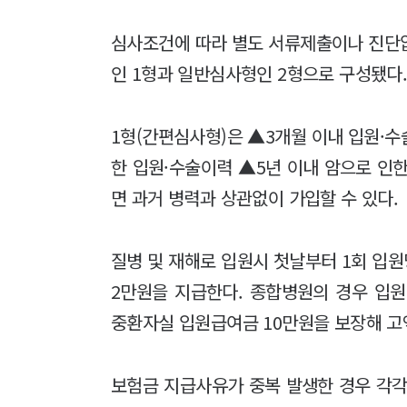
심사조건에 따라 별도 서류제출이나 진단
인 1형과 일반심사형인 2형으로 구성됐다
1형(간편심사형)은 ▲3개월 이내 입원·수
한 입원·수술이력 ▲5년 이내 암으로 인한
면 과거 병력과 상관없이 가입할 수 있다.
질병 및 재해로 입원시 첫날부터 1회 입원
2만원을 지급한다. 종합병원의 경우 입원
중환자실 입원급여금 10만원을 보장해 고
보험금 지급사유가 중복 발생한 경우 각각