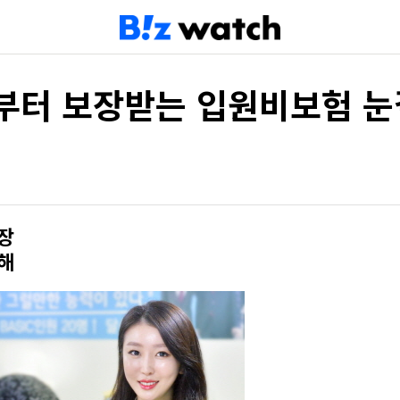
날부터 보장받는 입원비보험 눈
장
해