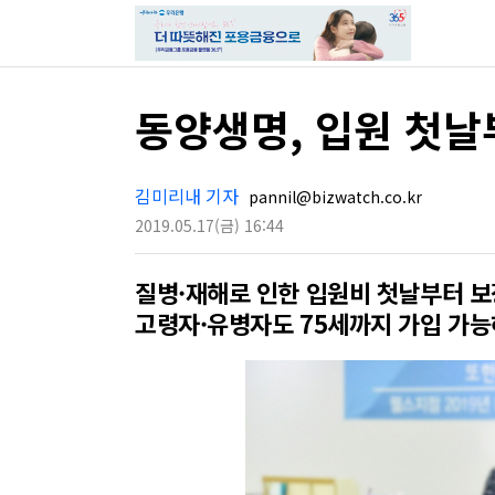
동양생명, 입원 첫
김미리내 기자
pannil@bizwatch.co.kr
2019.05.17
(금)
16:44
질병·재해로 인한 입원비 첫날부터 보
고령자·유병자도 75세까지 가입 가능