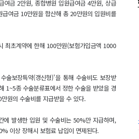
여금 2만원, 종합병원 입원급여금 4만원, 상급
원급여금 10만원을 합산해 총 20만원의 입원비를
 최초계약에 한해 100만원(보험가입금액 1000
 수술보장특약(갱신형)'을 통해 수술비도 보장받
인해 1~5종 수술분류표에서 정한 수술을 받았을 경
20만원의 수술비를 지급받을 수 있다.
간에 발생한 입원 및 수술비는 50%만 지급하며,
50% 이상 장해시 보험료 납입이 면제된다.