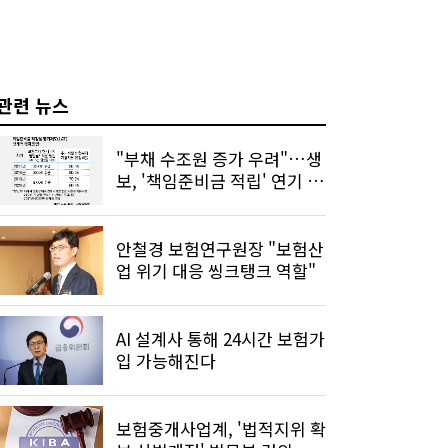
관련 뉴스
"부채 수조원 증가 우려"…생
보, '책임준비금 적립' 연기 요
청
안철경 보험연구원장 "보험산
업 위기 대응 씽크탱크 역할"
AI 설계사 통해 24시간 보험가
입 가능해진다
보험중개사업계, '법적지위 확