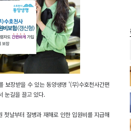
 보장받을 수 있는 동양생명 '(무)수호천사간편
 눈길을 끌고 있다.
입원 첫날부터 질병과 재해로 인한 입원비를 지급해