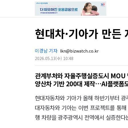
현대차·기아가 만든 
이경남 기자
lkn@bizwatch.co.kr
2026.05.13
(수)
10:48
관계부처와 자율주행실증도시 MOU
양산차 기반 200대 제작…AI플랫폼
현대자동차와 기아가 올해 하반기부터 광
대자동차와 기아는 이번 프로젝트를 통해 
행 차량을 광주광역시 전역에서 실증한다