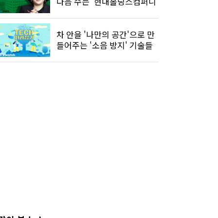
다음 수는 '현대홀딩스컴퍼니'
차 안을 '나만의 공간'으로 만
들어주는 '소음 방지' 기술들