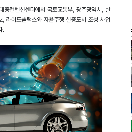
김대중컨벤션센터에서 국토교통부, 광주광역시, 한
Z, 라이드플럭스와 자율주행 실증도시 조성 사업
.