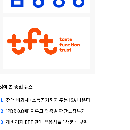
많이 본 증권 뉴스
전액 비과세+소득공제까지 주는 ISA 나온다
1
'PBR 0.8배' 지우고 업종별 판단....정부가 제시한 '주가 누르기' 방지법
2
레버리지 ETF 판매 운용사들 "상품성 낮춰 사라지게 해야"…일부 신중론도
3