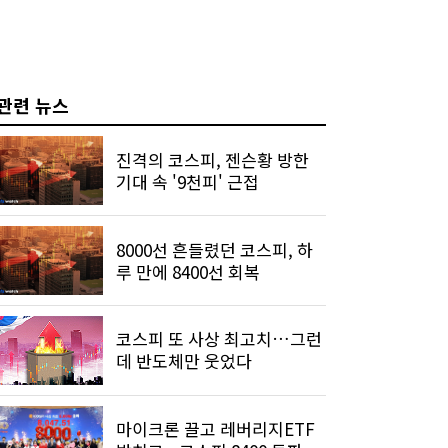
관련 뉴스
진격의 코스피, 젠슨황 방한
기대 속 '9천피' 근접
8000선 흔들렸던 코스피, 하
루 만에 8400선 회복
코스피 또 사상 최고치…그런
데 반도체만 웃었다
마이크론 끌고 레버리지ETF