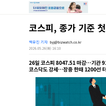
코스피, 종가 기준 첫
백유진 기자
byj@bizwatch.co.kr
2026.05.26
(화)
16:10
26일 코스피 8047.51 마감…기관 
코스닥도 강세…장중 한때 1200선 