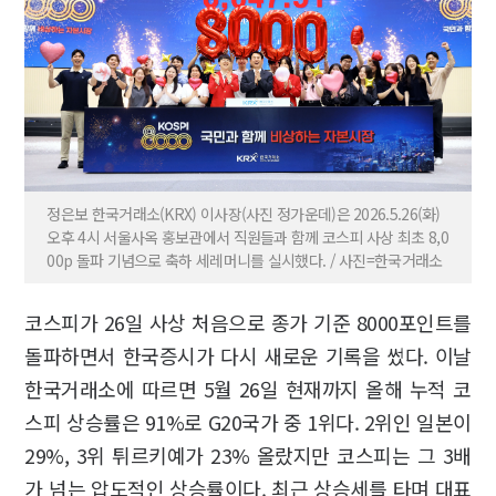
정은보 한국거래소(KRX) 이사장(사진 정가운데)은 2026.5.26(화)
오후 4시 서울사옥 홍보관에서 직원들과 함께 코스피 사상 최초 8,0
00p 돌파 기념으로 축하 세레머니를 실시했다. / 사진=한국거래소
코스피가 26일 사상 처음으로 종가 기준 8000포인트를
돌파하면서 한국증시가 다시 새로운 기록을 썼다. 이날
한국거래소에 따르면 5월 26일 현재까지 올해 누적 코
스피 상승률은 91%로 G20국가 중 1위다. 2위인 일본이
29%, 3위 튀르키예가 23% 올랐지만 코스피는 그 3배
가 넘는 압도적인 상승률이다. 최근 상승세를 타며 대표