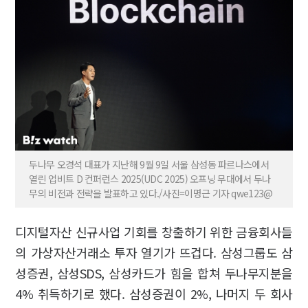
두나무 오경석 대표가 지난해 9월 9일 서울 삼성동 파르나스에서
열린 업비트 D 컨퍼런스 2025(UDC 2025) 오프닝 무대에서 두나
무의 비전과 전략을 발표하고 있다./사진=이명근 기자 qwe123@
디지털자산 신규사업 기회를 창출하기 위한 금융회사들
의 가상자산거래소 투자 열기가 뜨겁다. 삼성그룹도 삼
성증권, 삼성SDS, 삼성카드가 힘을 합쳐 두나무지분을
4% 취득하기로 했다. 삼성증권이 2%, 나머지 두 회사