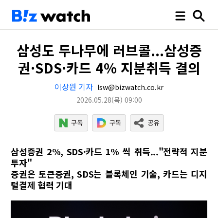
삼성도 두나무에 러브콜...삼성증
권·SDS·카드 4% 지분취득 결의
이상원 기자
lsw@bizwatch.co.kr
2026.05.28
(목)
09:00
삼성증권 2%, SDS·카드 1% 씩 취득..."전략적 지분
투자"
증권은 토큰증권, SDS는 블록체인 기술, 카드는 디지
털결제 협력 기대