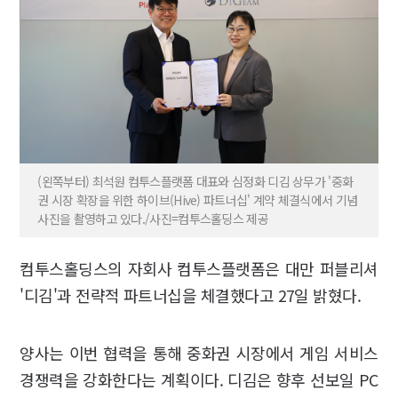
(왼쪽부터) 최석원 컴투스플랫폼 대표와 심정화 디김 상무가 '중화
권 시장 확장을 위한 하이브(Hive) 파트너십' 계약 체결식에서 기념
사진을 촬영하고 있다./사진=컴투스홀딩스 제공
컴투스홀딩스의 자회사 컴투스플랫폼은 대만 퍼블리셔
'디김'과 전략적 파트너십을 체결했다고 27일 밝혔다.
양사는 이번 협력을 통해 중화권 시장에서 게임 서비스
경쟁력을 강화한다는 계획이다. 디김은 향후 선보일 PC