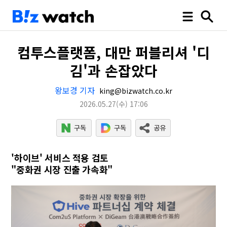
컴투스플랫폼, 대만 퍼블리셔 '디
김'과 손잡았다
왕보경 기자
king@bizwatch.co.kr
2026.05.27
(수)
17:06
'하이브' 서비스 적용 검토
"중화권 시장 진출 가속화"