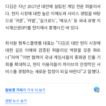
디김은 지난 2017년 대만에 설립된 게임 전문 퍼블리셔
다. 현지 시장에 대한 높은 이해도와 서비스 경험을 바탕
으로 '귀혼', '카발', '실크로드', '에오스' 등 국내 유명 지
식재산권(IP)를 현지에서 흥행시킨 바 있다.
최석원 컴투스플랫폼 대표는 "디김은 대만 현지 시장에
대한 깊은 이해와 검증된 퍼블리싱 역량을 갖춘 파트
너"라며 "이번 협력이 국내 게임사들의 중화권 진출 기
회를 확대하고, 현지 이용자들이 하이브의 안정적인 서
비스를 경험하는 새로운 접점이 되길 바란다"고 말했다.
왕보경 기자
의 기사 더 보기
관련 뉴스 보기