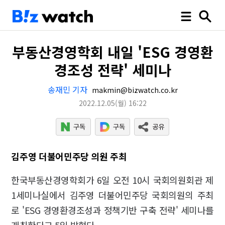
부동산경영학회 내일 'ESG 경영환
경조성 전략' 세미나
송재민 기자
makmin@bizwatch.co.kr
2022.12.05
(월)
16:22
김주영 더불어민주당 의원 주최
한국부동산경영학회가 6일 오전 10시 국회의원회관 제
1세미나실에서 김주영 더불어민주당 국회의원의 주최
로 'ESG 경영환경조성과 정책기반 구축 전략' 세미나를