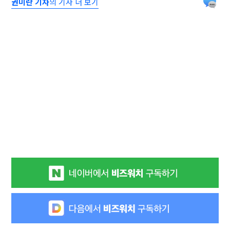
권미란 기자
의 기사 더 보기