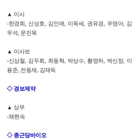
▲ 이사
-한경희, 신성호, 김인애, 이욱세, 권유경, 우영아, 김
우석, 문진욱
▲ 이사보
-신상철, 김두회, 최동혁, 박상수, 황영하, 박신정, 이
용준, 전동재, 김재득
◇ 경보제약
▲ 상무
-채현숙
◇ 종근당바이오