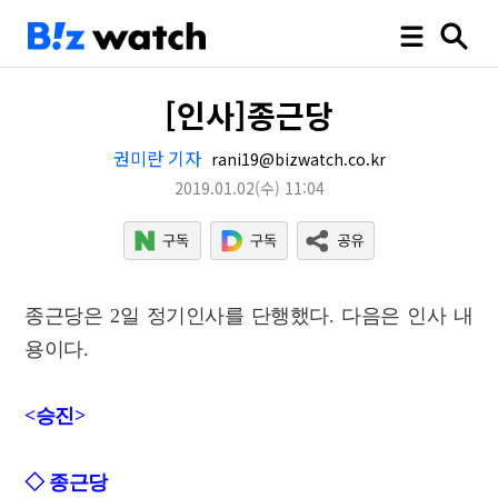
[인사]종근당
권미란 기자
rani19@bizwatch.co.kr
2019.01.02
(수)
11:04
종근당은 2일 정기인사를 단행했다. 다음은 인사 내
용이다.
<승진>
◇ 종근당