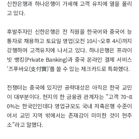
신한은행과 하나은행이 가세해 고객 유치에 열을 올리
고 있다.
후발주자인 신한은행은 전 직원을 한국어와 중국어 능
통자로 채용하고 토요일 영업(오전 10시~오후 4시)까지
강행하며 고객유치에 나서고 있다. 하나은행은 프라이
빗 뱅킹(Private Banking)과 중국 온라인 결제 서비스
'즈푸바오(支付寶)'를 쓸 수 있는 체크카드로 특화했다.
전쟁터는 중국에 있지만 공략대상은 아직은 한국 교민
이 대부분이다. 현지의 한 금융권 관계자는 "고객 70~8
0%는 한국인인데다 영업규모도 국내 저축은행 수준이
어서 교민 지역 밖에서는 존재감이 미미한 것이 현주
소"라고 말했다.