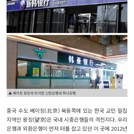
▲ 베이징 왕징에 위치한 신한은행과 하나은행.
중국 수도 베이징(北京) 북동쪽에 있는 한국 교민 밀집
지역인 왕징(望京)은 국내 시중은행들의 격전지다. 우리
은행과 외환은행이 먼저 터를 잡고 있던 이 곳에 2012년