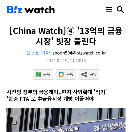
[China Watch]④ '13억의 금융
시장' 빗장 풀린다
윤도진 기자
spoon504@bizwatch.co.kr
2014.02.19
(수)
10:14
시진핑 정부의 금융개혁..현지 사업확대 '적기'
'한중 FTA'로 中금융시장 개방 이끌어야