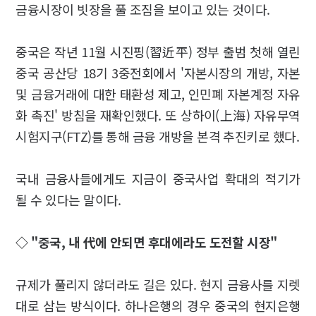
금융시장이 빗장을 풀 조짐을 보이고 있는 것이다.
중국은 작년 11월 시진핑(習近平) 정부 출범 첫해 열린
중국 공산당 18기 3중전회에서 '자본시장의 개방, 자본
및 금융거래에 대한 태환성 제고, 인민폐 자본계정 자유
화 촉진' 방침을 재확인했다. 또 상하이(上海) 자유무역
시험지구(FTZ)를 통해 금융 개방을 본격 추진키로 했다.
국내 금융사들에게도 지금이 중국사업 확대의 적기가
될 수 있다는 말이다.
◇ "중국, 내 代에 안되면 후대에라도 도전할 시장"
규제가 풀리지 않더라도 길은 있다. 현지 금융사를 지렛
대로 삼는 방식이다. 하나은행의 경우 중국의 현지은행