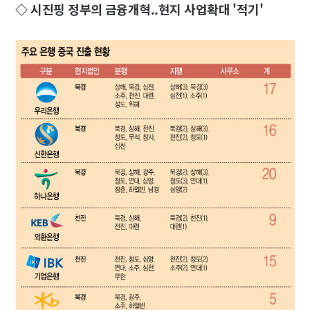
◇ 시진핑 정부의 금융개혁..현지 사업확대 '적기'