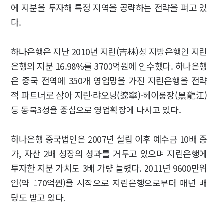
에 지분을 투자해 특정 지역을 공략하는 전략을 펴고 있
다.
하나은행은 지난 2010년 지린(吉林)성 지방은행인 지린
은행의 지분 16.98%를 3700억원에 인수했다. 하나은행
은 중국 전역에 350개 영업망을 가진 지린은행을 전략
적 파트너로 삼아 지린·랴오닝(遼寧)·헤이룽장(黑龍江)
등 동북3성을 중심으로 영업확장에 나서고 있다.
하나은행 중국법인은 2007년 설립 이후 예수금 10배 증
가, 자산 2배 성장의 성과를 거두고 있으며 지린은행에
투자한 지분 가치도 3배 가량 늘렸다. 2011년 9600만위
안(약 170억원)을 시작으로 지린은행으로부터 매년 배
당도 받고 있다.