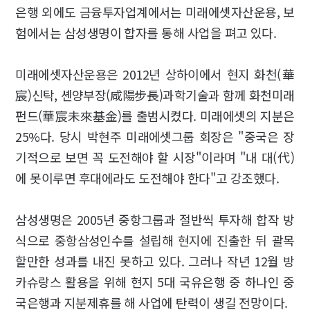
은행 외에도 금융투자업계에서는 미래에셋자산운용, 보
험에서는 삼성생명이 합자를 통해 사업을 펴고 있다.
미래에셋자산운용은 2012년 상하이에서 현지 화천(華
宸)신탁, 셴양부장(咸陽步長)과학기술과 함께 화천미래
펀드(華宸未來基金)를 출범시켰다. 미래에셋의 지분은
25%다. 당시 박현주 미래에셋그룹 회장은 "중국은 장
기적으로 보면 꼭 도전해야 할 시장"이라며 "내 대(代)
에 못이루면 후대에라도 도전해야 한다"고 강조했다.
삼성생명은 2005년 중항그룹과 절반씩 투자해 합작 방
식으로 중항삼성인수를 설립해 현지에 진출한 뒤 괄목
할만한 성과를 내진 못하고 있다. 그러나 작년 12월 방
카슈랑스 활용을 위해 현지 5대 국유은행 중 하나인 중
국은행과 지분제휴를 해 사업에 탄력이 생길 전망이다.