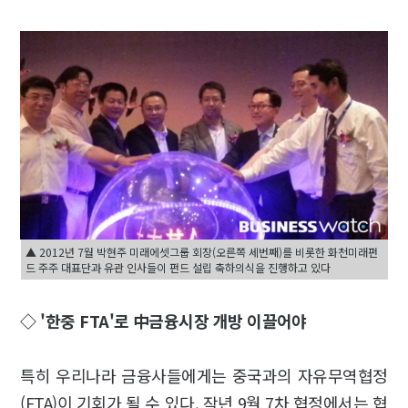
▲ 2012년 7월 박현주 미래에셋그룹 회장(오른쪽 세번째)를 비롯한 화천미래펀
드 주주 대표단과 유관 인사들이 펀드 설립 축하의식을 진행하고 있다
◇ '한중 FTA'로 中금융시장 개방 이끌어야
특히 우리나라 금융사들에게는 중국과의 자유무역협정
(FTA)이 기회가 될 수 있다. 작년 9월 7차 협정에서는 협