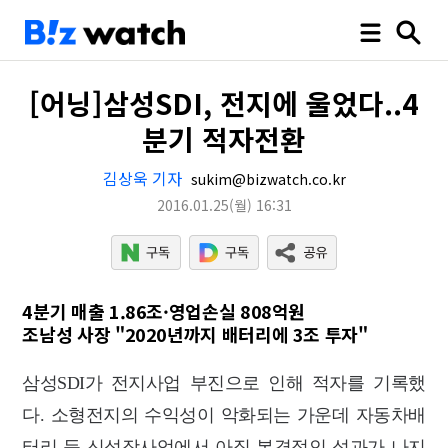
[어닝]삼성SDI, 전지에 울었다..4
분기 적자전환
김상욱 기자
sukim@bizwatch.co.kr
2016.01.25
(월)
16:31
4분기 매출 1.86조·영업손실 808억원
조남성 사장 "2020년까지 배터리에 3조 투자"
삼성SDI가 전지사업 부진으로 인해 적자를 기록했
다. 소형전지의 수익성이 악화되는 가운데 자동차배
터리 등 신성장사업에서 아직 본격적인 성과가 나지