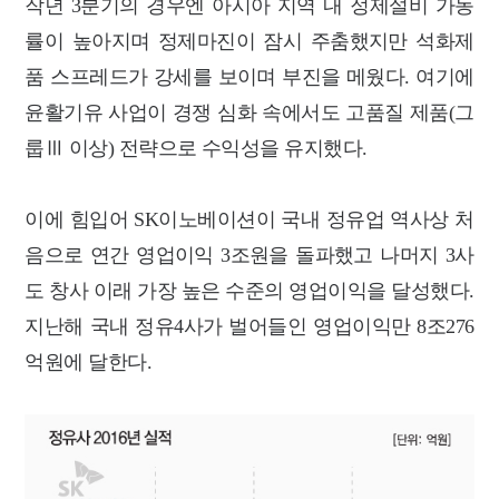
작년 3분기의 경우엔 아시아 지역 내 정제설비 가동
률이 높아지며 정제마진이 잠시 주춤했지만 석화제
품 스프레드가 강세를 보이며 부진을 메웠다. 여기에
윤활기유 사업이 경쟁 심화 속에서도 고품질 제품(그
룹Ⅲ 이상) 전략으로 수익성을 유지했다.
이에 힘입어 SK이노베이션이 국내 정유업 역사상 처
음으로 연간 영업이익 3조원을 돌파했고 나머지 3사
도 창사 이래 가장 높은 수준의 영업이익을 달성했다.
지난해 국내 정유4사가 벌어들인 영업이익만 8조276
억원에 달한다.