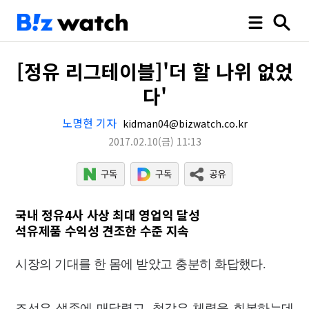
[정유 리그테이블]'더 할 나위 없었
다'
노명현 기자
kidman04@bizwatch.co.kr
2017.02.10
(금)
11:13
국내 정유4사 사상 최대 영업익 달성
석유제품 수익성 견조한 수준 지속
시장의 기대를 한 몸에 받았고 충분히 화답했다.
조선은 생존에 매달렸고, 철강은 체력을 회복하는데